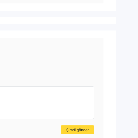
Şimdi gönder