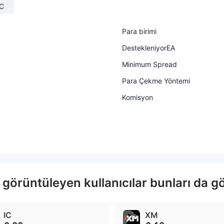
C
Para birimi
DestekleniyorEA
Minimum Spread
Para Çekme Yöntemi
Komisyon
görüntüleyen kullanıcılar bunları da gö
IC
XM