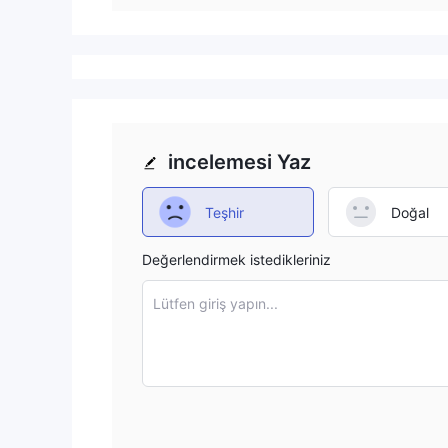
incelemesi Yaz
Teşhir
Doğal
Değerlendirmek istedikleriniz
Lütfen giriş yapın...