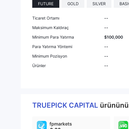
FUTURE
GOLD
SILVER
BASI
Ticaret Ortamı
--
Maksimum Kaldıraç
--
Minimum Para Yatırma
$100,000
Para Yatırma Yöntemi
--
Minimum Pozisyon
--
Ürünler
--
TRUEPICK CAPITAL
ürününü 
fpmarkets