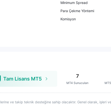
Minimum Spread
Para Çekme Yöntemi
Komisyon
7
Tam Lisans MT5
MT4 Sunucuları
MT5 
ine ve takip teknik desteğine sahip olacaktır. Genel olarak, işleri ve 