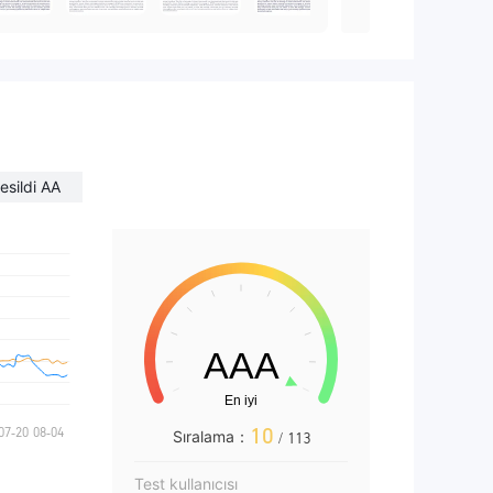
esildi AA
10
Sıralama：
/ 113
Test kullanıcısı