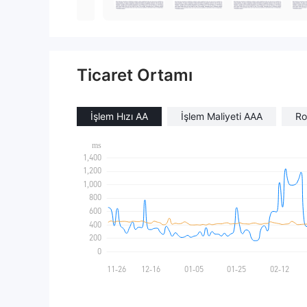
Ticaret Ortamı
İşlem Hızı AA
İşlem Maliyeti AAA
Ro