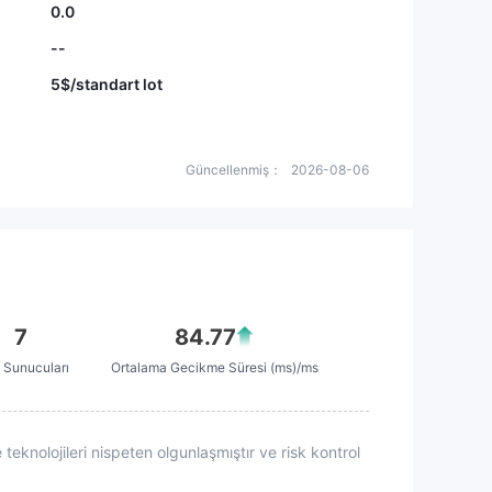
0.0
--
5$/standart lot
Güncellenmiş：
2026-08-06
7
84.77
Sunucuları
Ortalama Gecikme Süresi (ms)/ms
teknolojileri nispeten olgunlaşmıştır ve risk kontrol