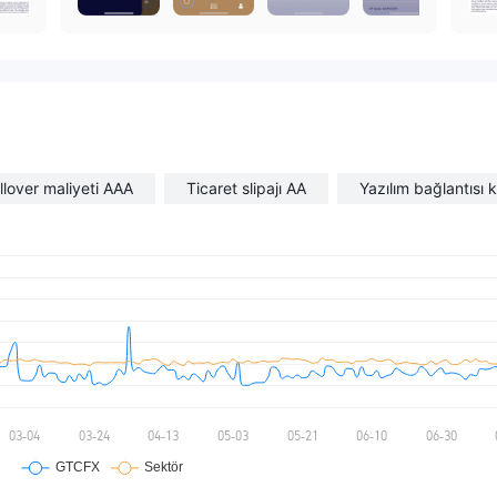
llover maliyeti AAA
Ticaret slipajı AA
Yazılım bağlantısı k