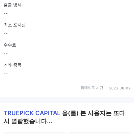
출금 방식
--
최소 포지션
--
수수료
--
거래 종목
--
업데이트 시간：
2026-08-09
TRUEPICK CAPITAL
을(를) 본 사용자는 또다
시 열람했습니다...