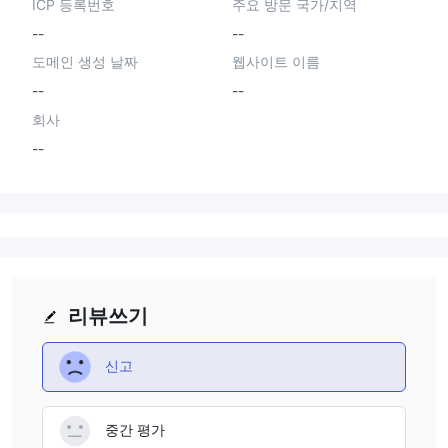
ICP 등록번호
주요 방문 국가/지역
--
--
도메인 생성 날짜
웹사이트 이름
--
--
회사
--
리뷰쓰기
신고
중간 평가