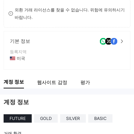
8
외환 거래 라이선스를 찾을 수 없습니다. 위험에 유의하시기
바랍니다.
9
기본 정보
등록지역
미국
운영 기간
1-2년
계정 정보
웹사이트 감정
평가
회사 전체 이름
Truepick Capital
계정 정보
FUTURE
GOLD
SILVER
BASIC
거래 환경