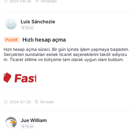
2024-09-30
Hindistan
Luis Sánchezie
6-10 yıl
Hızlı hesap açma
Pozitif
Hızlı hesap açma süreci. Bir gün içinde işlem yapmaya başladım.
Gerçekten sundukları esnek ticaret seçeneklerini takdir ediyoru
m. Ticaret stilime ve bütçeme tam olarak uygun olanı buldum.
2024-07-22
Ekvador
Jue William
6-10 yıl