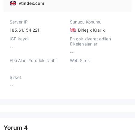
vtindex.com
Server IP
Sunucu Konumu
185.61.154.221
Birleşik Krallık
ICP kaydı
En çok ziyaret edilen
ülkeler/alanlar
--
--
Etki Alanı Yürürlük Tarihi
Web Sitesi
--
--
Şirket
--
Yorum
4