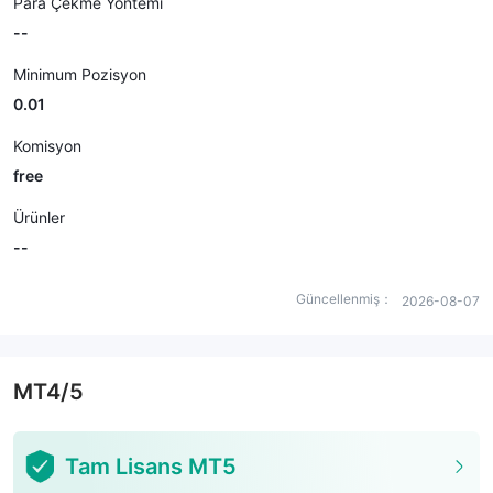
Para Çekme Yöntemi
--
Minimum Pozisyon
0.01
Komisyon
free
Ürünler
--
Güncellenmiş：
2026-08-07
MT4/5
Tam Lisans MT5