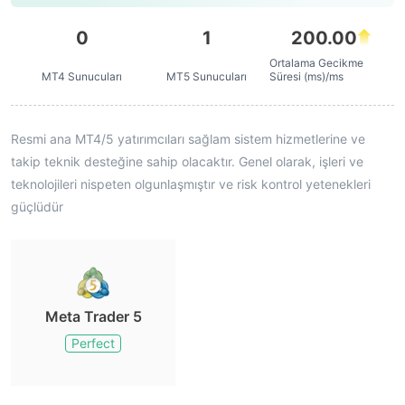
0
1
200.00
Ortalama Gecikme
MT4 Sunucuları
MT5 Sunucuları
Süresi (ms)/ms
Resmi ana MT4/5 yatırımcıları sağlam sistem hizmetlerine ve
takip teknik desteğine sahip olacaktır. Genel olarak, işleri ve
teknolojileri nispeten olgunlaşmıştır ve risk kontrol yetenekleri
güçlüdür
Meta Trader 5
Perfect