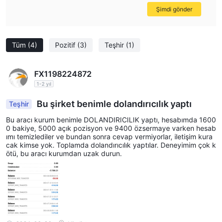
Şimdi gönder
Tüm
(4)
Pozitif
(3)
Teşhir
(1)
FX1198224872
1-2 yıl
Bu şirket benimle dolandırıcılık yaptı
Teşhir
Bu aracı kurum benimle DOLANDIRICILIK yaptı, hesabımda 1600
0 bakiye, 5000 açık pozisyon ve 9400 özsermaye varken hesab
ımı temizlediler ve bundan sonra cevap vermiyorlar, iletişim kura
cak kimse yok. Toplamda dolandırıcılık yaptılar. Deneyimim çok k
ötü, bu aracı kurumdan uzak durun.