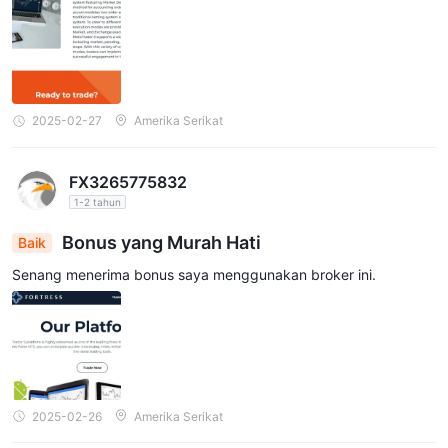
2025-02-27
Amerika Serikat
FX3265775832
1-2 tahun
Bonus yang Murah Hati
Baik
Senang menerima bonus saya menggunakan broker ini.
2025-02-26
Amerika Serikat