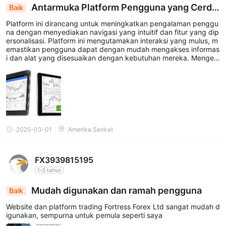
Antarmuka Platform Pengguna yang Cerda
Baik
s dan Mengundang
Platform ini dirancang untuk meningkatkan pengalaman penggu
na dengan menyediakan navigasi yang intuitif dan fitur yang dip
ersonalisasi. Platform ini mengutamakan interaksi yang mulus, m
emastikan pengguna dapat dengan mudah mengakses informas
i dan alat yang disesuaikan dengan kebutuhan mereka. Menges
ankan!
2025-03-01
Amerika Serikat
FX3939815195
1-2 tahun
Mudah digunakan dan ramah pengguna
Baik
Website dan platform trading Fortress Forex Ltd sangat mudah d
igunakan, sempurna untuk pemula seperti saya