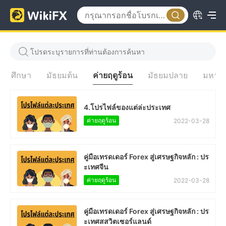
ถมศึกษา
มัธยมต้น
ค่ายฤดูร้อน
มัธยมปลาย
มหาวิ
4.โปรไฟล์ของแต่ล่ะประเทศ
ค่ายฤดูร้อน
2022-03-28
คู่มือเทรดเดอร์ Forex สู่เศรษฐกิจหลัก : ปร
ะเทศจีน
ค่ายฤดูร้อน
2022-03-28
คู่มือเทรดเดอร์ Forex สู่เศรษฐกิจหลัก : ปร
ะเทศสสวิตเซอร์แลนด์