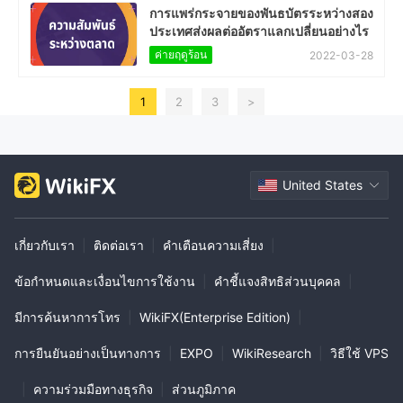
การแพร่กระจายของพันธบัตรระหว่างสอง
ประเทศส่งผลต่ออัตราแลกเปลี่ยนอย่างไร
ค่ายฤดูร้อน
2022-03-28
1
2
3
>
United States
เกี่ยวกับเรา
|
ติดต่อเรา
|
คำเตือนความเสี่ยง
|
ข้อกำหนดและเงื่อนไขการใช้งาน
|
คำชี้แจงสิทธิส่วนบุคคล
|
มีการค้นหาการโทร
|
WikiFX(Enterprise Edition)
|
การยืนยันอย่างเป็นทางการ
|
EXPO
|
WikiResearch
|
วิธีใช้ VPS
|
ความร่วมมือทางธุรกิจ
|
ส่วนภูมิภาค