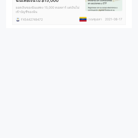
ฉันเสียเงินไป $15,000
ยอดเงินของฉันแสดง 15,000 ดอลลาร์ แต่เงินไม่
เข้าบัญชีของฉัน
เวเนซุเอลา
2021-08-17
FX5442749472