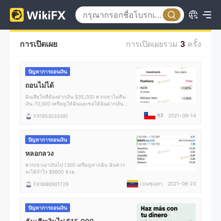
การเปิดเผย
การเปิดเผยรวม
3
ครั้ง
ปัญหาการถอนเงิน
ถอนไม่ได้
ฉันเสียใจที่ต้องฝากเงิน $35,000 พวกเขาไม่คืน
เงิน 70,000 เหรียญให้ฉันและขอให้ฉันฝากเงิน
3,000 เหรียญอีกครั้ง
ชิลี
2021-09-14
FX1853033391
ปัญหาการถอนเงิน
หลอกลวง
พวกเขาเอาเงินไป 1300 เหรียญจากฉัน ฉันควร
จะได้กำไร $5600 ช่วย.
เวเนซุเอลา
2021-08-23
FX3686901729
ปัญหาการถอนเงิน