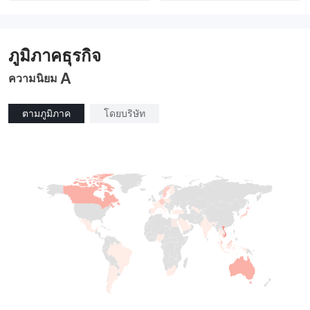
การกำกับดูแล ออสเตรเลีย
การกำกับดูแล ออสเตรเลีย
ใบอนุญาต Market Making (MM)
ใบอนุญาต Market Making (MM)
ใบอนุญาต MT4 แบบเต็ม
cTrader
ภูมิภาคธุรกิจ
A
ความนิยม
ตามภูมิภาค
โดยบริษัท