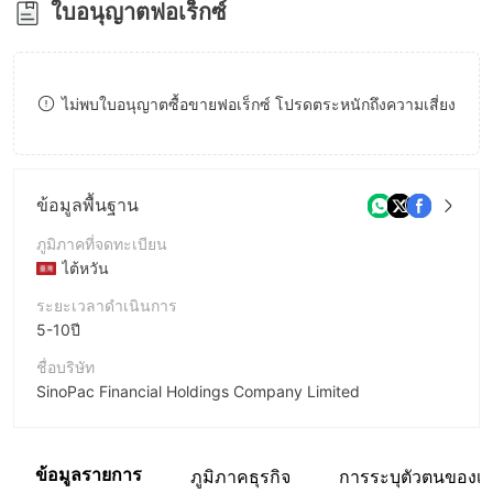
ใบอนุญาตฟอเร็กซ์
8
9
ไม่พบใบอนุญาตซื้อขายฟอเร็กซ์ โปรดตระหนักถึงความเสี่ยง
ข้อมูลพื้นฐาน
ภูมิภาคที่จดทะเบียน
ไต้หวัน
ระยะเวลาดำเนินการ
5-10ปี
ชื่อบริษัท
SinoPac Financial Holdings Company Limited
ชื่อย่อบริษัท
SinoPac Holdings
ข้อมูลรายการ
ภูมิภาคธุรกิจ
การระบุตัวตนของเว็
พนักงานบริษัท