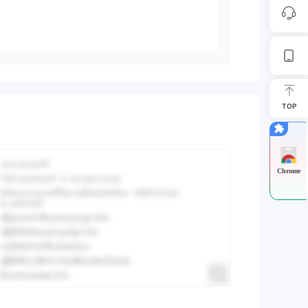
TOP
Chrome