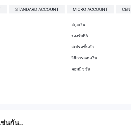
T
STANDARD ACCOUNT
MICRO ACCOUNT
CEN
สกุลเงิน
รองรับEA
สเปรดขั้นต่ำ
วิธีการถอนเงิน
คอมมิชชัน
เช่นกัน..