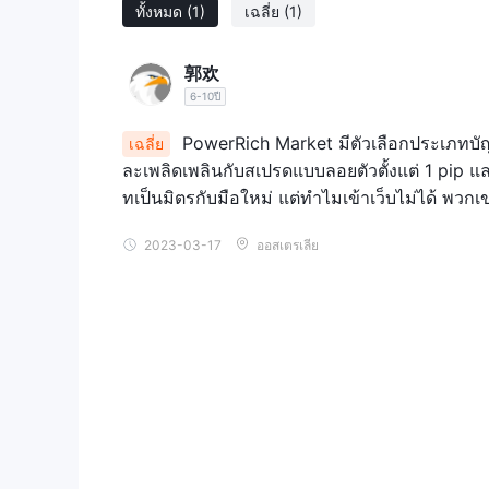
ทั้งหมด
(1)
เฉลี่ย
(1)
郭欢
6-10ปี
PowerRich Market มีตัวเลือกประเภทบั
เฉลี่ย
ละเพลิดเพลินกับสเปรดแบบลอยตัวตั้งแต่ 1 pip และ
ทเป็นมิตรกับมือใหม่ แต่ทำไมเข้าเว็บไม่ได้ พวกเ
2023-03-17
ออสเตรเลีย