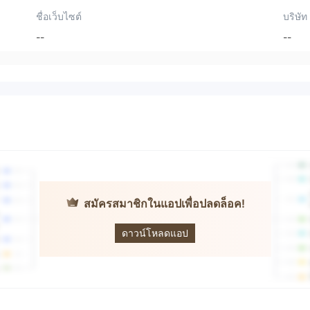
ชื่อเว็บไซต์
บริษัท
--
--
สมัครสมาชิกในแอปเพื่อปลดล็อค!
PowerRich
Market
ดาวน์โหลดแอป