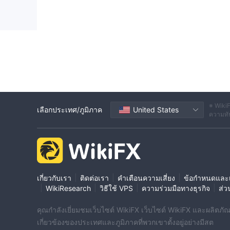
※ WikiF
เลือกประเทศ/ภูมิภาค
United States
ความทัน
|
|
|
เกี่ยวกับเรา
ติดต่อเรา
คำเตือนความเสี่ยง
ข้อกำหนดและเ
|
|
|
|
WikiResearch
วิธีใช้ VPS
ความร่วมมือทางธุรกิจ
ส่ว
คุณกำลังเยี่ยมชมเว็บไซต์ WikiFX เว็บไซต์ WikiFX และผลิตภัณฑ์
เกี่ยวข้องของประเทศและภูมิภาคที่พวกเขาตั้งอยู่อย่างมีสต