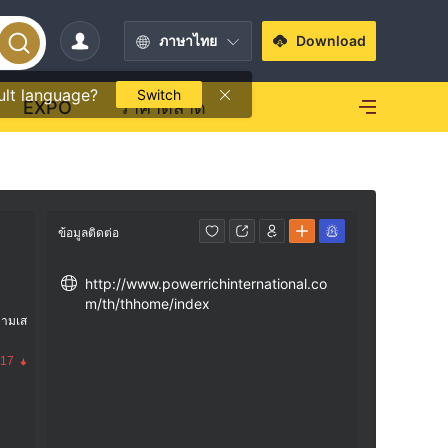
ภาษาไทย
Download
ult language?
Switch
EXPO
ราคาตลาด
ข้อมูลติดต่อ
http://www.powerrichinternational.co
m/th/thhome/index
วามเส
.17