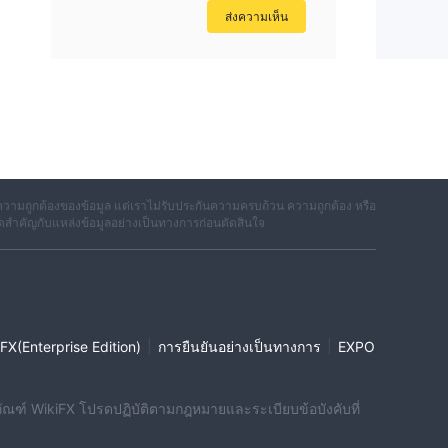
ส่งความเห็น
วามถูกต้องของข้อมูล แต่เราไม่รับประกันความครบถ้วน ความถูกต้อง หรือ
ดสำคัญกับแหล่งข้อมูลอย่างเป็นทางการก่อนตัดสินใจ
|
|
FX(Enterprise Edition)
การยืนยันอย่างเป็นทางการ
EXPO
ผลิตภัณฑ์ WikiFX โปรดปฏิบัติตามกฎหมายและระเบียบข้อบังคับที่