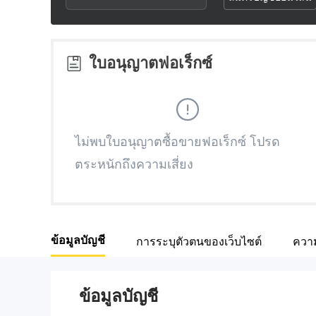
3
1
1
4
2
2
ใบอนุญาตฟอเร็กซ์
5
3
3
6
4
4
ไม่พบใบอนุญาตซื้อขายฟอเร็กซ์ โปรด
ตระหนักถึงความเสี่ยง
7
5
5
8
6
6
ข้อมูลบัญชี
การระบุตัวตนของเว็บไซต์
ความ
9
7
7
8
8
ข้อมูลบัญชี