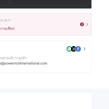
026-08-07
2
วามเสี่ยง!
มลฝ่ายบริการลูกค้า
fo@powerrichinternational.com
บไซต์ของบริษัท
tp://www.powerrichinternational.com/th/thhome/index