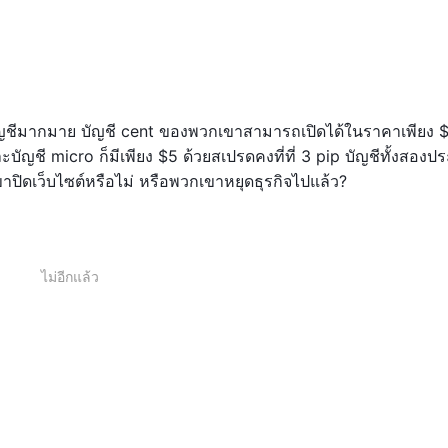
ญชีมากมาย บัญชี cent ของพวกเขาสามารถเปิดได้ในราคาเพียง $
บัญชี micro ก็มีเพียง $5 ด้วยสเปรดคงที่ที่ 3 pip บัญชีทั้งสองป
ขาปิดเว็บไซต์หรือไม่ หรือพวกเขาหยุดธุรกิจไปแล้ว?
ไม่อีกแล้ว