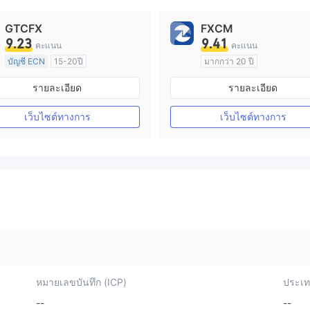
GTCFX
FXCM
9.23
9.41
คะแนน
คะแนน
บัญชี ECN
15-20ปี
มากกว่า 20 ปี
การกำกับดูแล สหราชอาณาจักร
การกำกับดูแล ออสเตรเลีย
รายละเอียด
รายละเอียด
ใบอนุญาต Market Making (MM)
ใบอนุญาต M
ใบอนุญาต MT4 แบบเต็ม
ใบอนุญาต MT4 แบบเต็ม
เว็บไซต์ทางการ
เว็บไซต์ทางการ
หมายเลขบันทึก (ICP)
ประเทศ
--
--