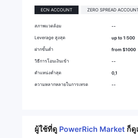
9
9
ECN ACCOUNT
ZERO SPREAD ACCOUN
สภาพแวดล้อม
--
Leverage สูงสุด
up to 1:500
ฝากขั้นต่ำ
from $1000
วิธีการโอนเงินเข้า
--
ตำแหน่งต่ำสุด
0,1
ความหลากหลายในการเทรด
--
ผู้ใช้ที่ดู
PowerRich Market
ก็ดู