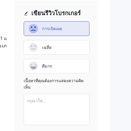
เขียนรีวิวโบรกเกอร์
การเปิดเผย
1 แ
ระเภ
เฉลี่ย
ดีมาก
เนื้อหาที่คุณต้องการแสดงความคิด
เห็น
กรุณาใส่...