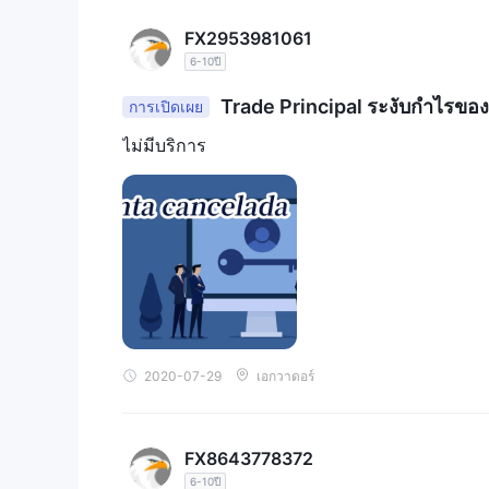
FX2953981061
6-10ปี
Trade Principal ระงับกำไรของ
การเปิดเผย
ไม่มีบริการ
2020-07-29
เอกวาดอร์
FX8643778372
6-10ปี