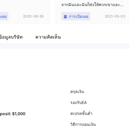
จากฉันและฉันก็ส่งให้พวกเขาและพว
กเขาก็หายไป
ดเผย
การเปิดเผย
2020-08-26
2021-05-03
ข้อมูลบริษัท
ความคิดเห็น
สกุลเงิน
รองรับEA
สเปรดขั้นต่ำ
osit: $1,000
วิธีการถอนเงิน