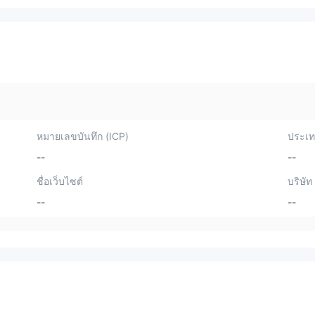
หมายเลขบันทึก (ICP)
ประเทศ
--
--
ชื่อเว็บไซต์
บริษัท
--
--