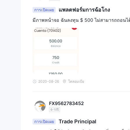
แพลตฟอร์มการฉ้อโกง
การเปิดเผย
มีภาพหน้าจอ ฉันลงทุน $ 500 ไม่สามารถถอนได
2020-08-26
โคลอมเบีย
FX9562783452
6-10ปี
Trade Principal
การเปิดเผย