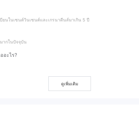
ะเบียนในเซนต์วินเซนต์และเกรนาดีนส์มาเกิน 5 ปี
งมากในปัจจุบัน
คืออะไร?
ดูเพิ่มเติม