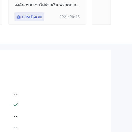
องฉัน พวกเขาไม่ฝากเงิน พวกเขากล
ายเป็นเพื่อนของฉัน เพราะพวกเขาบ
การเปิดเผย
2021-09-13
อกฉันว่าฉันจะกลายเป็นเศรษฐี มันเป็
นกับดักทั้งหมด
--
--
--