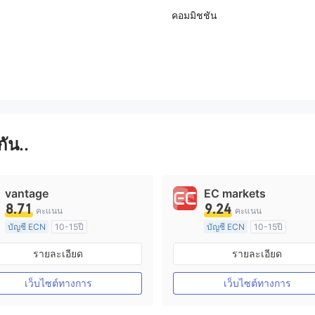
คอมมิชชัน
กัน..
vantage
EC markets
8.71
9.24
คะแนน
คะแนน
บัญชี ECN
10-15ปี
บัญชี ECN
10-15ปี
การกำกับดูแล ออสเตรเลีย
การกำกับดูแล ออสเตรเลีย
รายละเอียด
รายละเอียด
ใบอนุญาต Market Making (MM)
ใบอนุญาต M
ใบอนุญาต MT4 แบบเต็ม
ใบอนุญาต MT4 แบบเต็ม
เว็บไซต์ทางการ
เว็บไซต์ทางการ