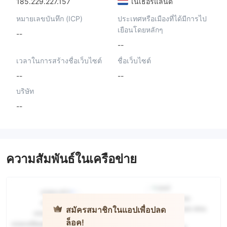
185.229.227.157
เนเธอร์แลนด์
หมายเลขบันทึก (ICP)
ประเทศหรือเมืองที่ได้มีการไป
เยือนโดยหลักๆ
--
--
เวลาในการสร้างชื่อเว็บไซต์
ชื่อเว็บไซต์
--
--
บริษัท
--
ความสัมพันธ์ในเครือข่าย
สมัครสมาชิกในแอปเพื่อปลด
ล็อค!