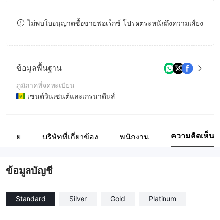
8
ไม่พบใบอนุญาตซื้อขายฟอเร็กซ์ โปรดตระหนักถึงความเสี่ยง
9
ข้อมูลพื้นฐาน
ภูมิภาคที่จดทะเบียน
เซนต์วินเซนต์และเกรนาดีนส์
ระยะเวลาดำเนินการ
5-10ปี
ความคิดเห็น
ือข่าย
บริษัทที่เกี่ยวข้อง
พนักงาน
ชื่อบริษัท
Golden FX
ข้อมูลบัญชี
Standard
Silver
Gold
Platinum