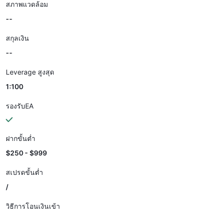
สภาพแวดล้อม
--
สกุลเงิน
--
Leverage สูงสุด
1:100
รองรับEA
ฝากขั้นต่ำ
$250 - $999
สเปรดขั้นต่ำ
/
วิธีการโอนเงินเข้า