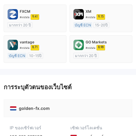
FXCM
XM
9.41
9.15
คะแนน
คะแนน
มากกว่า 20 ปี
บัญชี ECN
15-20ปี
การกำกับดูแล ออสเตรเลีย
การกำกับดูแล ออสเตรเลีย
ใบอนุญาต Market Making (MM)
ใบอนุญาต Market Making (MM)
vantage
GO Markets
ใบอนุญาต MT4 แบบเต็ม
ใบอนุญาต MT4 แบบเต็ม
8.71
8.98
คะแนน
คะแนน
บัญชี ECN
10-15ปี
มากกว่า 20 ปี
การกำกับดูแล ออสเตรเลีย
การกำกับดูแล ออสเตรเลีย
ใบอนุญาต Market Making (MM)
ใบอนุญาต Market Making (MM)
ใบอนุญาต MT4 แบบเต็ม
cTrader
การระบุตัวตนของเว็บไซต์
golden-fx.com
IP ของเซิร์ฟเวอร์
เซิฟเวอร์โลเคชั่น