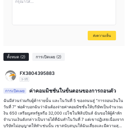
กรุณาใส่...
ส่งความเห็น
ทั้งหมด
(2)
การเปิดเผย
(2)
FX3804395883
3-5ปี
ค่าคอมมิชชั่นในขั้นตอนของการถอนตัว
การเปิดเผย
ฉันมีส่วนร่วมกับผู้ค้ารายนั้น และในวันที่ 5 ของถนนสู่ "การถอนเงินใน
วันที่ 7" พ่อค้าบอกฉันว่าฉันต้องจ่ายค่าคอมมิชชั่นให้บริษัทเป็นจำนวนเ
งิน 650 เหรียญสหรัฐหรือ 32,000 เปโซในฟิลิปปินส์ ฉันขอให้ผู้ค้าหัก
จำนวนเงินดังกล่าวเป็นรายได้ที่ฉันทำในวันที่ 7 แต่เขาปฏิเสธเนื่องจาก
บริษัทไม่อนุญาตให้ทำเช่นนั้น เขาสนับสนุนให้ฉันเสี่ยงและมีความสุขไ