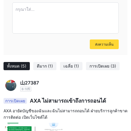
considering AXA primarily for spot forex or CFD trading on
mainstream platforms, I would recommend careful
กรุณาใส่...
verification and direct inquiry with their support team
before opening an account.
ส่งความเห็น
ทั้งหมด
(5)
ดีมาก
(1)
เฉลี่ย
(1)
การเปิดเผย
(3)
山27387
6-10ปี
AXA ไม่สามารถเข้าถึงการถอนได้
การเปิดเผย
AXA อายัดบัญชีของฉันและฉันไม่สามารถถอนได้ ฝ่ายบริการลูกค้าขาด
การติดต่อ เปิดเว็บไซต์ได้