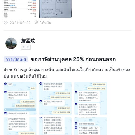
2021-09-22
ไต้หวัน
詹孟玟
3-5ปี
ขอภาษีส่วนบุคคล 25% ก่อนถอนออก
การเปิดเผย
ฝ่ายบริการลูกค้าพูดอย่างนั้น และฉันไม่แน่ใจเกี่ยวกับความเป็นจริงของ
มัน ฉันขอเงินคืนได้ไหม