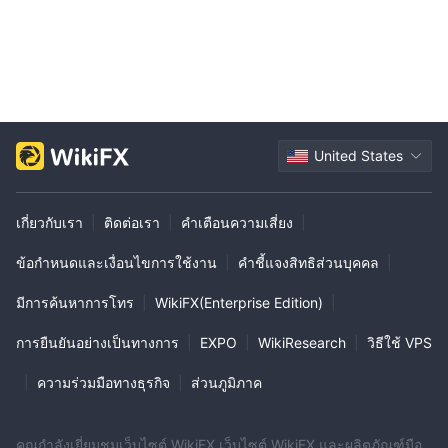
United States
เกี่ยวกับเรา
|
ติดต่อเรา
|
คำเตือนความเสี่ยง
|
ข้อกำหนดและเงื่อนไขการใช้งาน
|
คำชี้แจงสิทธิส่วนบุคคล
|
มีการค้นหาการโทร
|
WikiFX(Enterprise Edition)
|
การยืนยันอย่างเป็นทางการ
|
EXPO
|
WikiResearch
|
วิธีใช้ VPS
|
ความร่วมมือทางธุรกิจ
|
ส่วนภูมิภาค
คุณกำลังเยี่ยมชมเว็บไซต์ WikiFX เว็บไซต์ WikiFX และผลิตภัณฑ์มือ