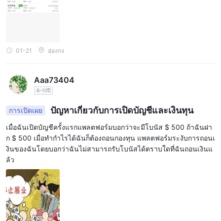
01-21
ฮ่องกง
Aaa73404
6-10ปี
ปัญหาเกี่ยวกับการเปิดบัญชีและเงินทุน
การเปิดเผย
เมื่อฉันเปิดบัญชีครั้งแรกแพลตฟอร์มบอกว่าจะมีโบนัส $ 500 ถ้าฉันฝา
ก $ 500 เมื่อทำกำไรได้ฉันก็ต้องถอนกองทุน แพลตฟอร์มระงับการถอนเ
งินของฉันโดยบอกว่าฉันไม่สามารถรับโบนัสได้ตราบใดที่ฉันถอนเงินแ
ล้ว