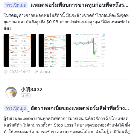
แพลตฟอร์มที่ลบการขาดทุนก่อนที่จะถึงระ
การเปิดเผย
ดับหยุดขาดทุน และมันยังสูงกว่าตำแหน่งสูงสุดถึง $0.9
โปรดอยู่ห่างจากแพลตฟอร์มสีดำนี้ มันจะล้างขาดกำไรก่อนที่จะถึงจุดห
8 นี่คือแพลตฟอร์มสีดำ
ยุดขาด และมันยังสูงถึง $0.98 มากกว่าตำแหน่งสูงสุด นี่คือแพลตฟอร์ม
สีดำ
2024-04-11
ฮ่องกง
小明3432
3-5ปี
อัตราดอกเบี้ยของแพลตฟอร์มสีดำที่สร้างค
การเปิดเผย
วามมั่งคั่งนั้นสูงมาก และฉันก็ถูกหลอกลวง
ผู้รับเงินจะแตกต่างกันทุกครั้งที่ทำการฝากเงิน นี่คือวิธีการฉ้อโกงแพลต
ฟอร์มสีดำ ไม่สามารถตั้งค่า Stop Loss ในบางจุดของทองคำแท่งได้ ซึ่ง
ทำให้เทรดเดอร์สามารถชำระสถานะของตนได้ง่าย ฉันไม่รู้ว่ามีกี่คนที่สู