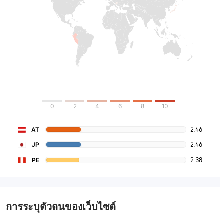
0
2
4
6
8
10
2.46
AT
2.46
JP
2.38
PE
การระบุตัวตนของเว็บไซต์