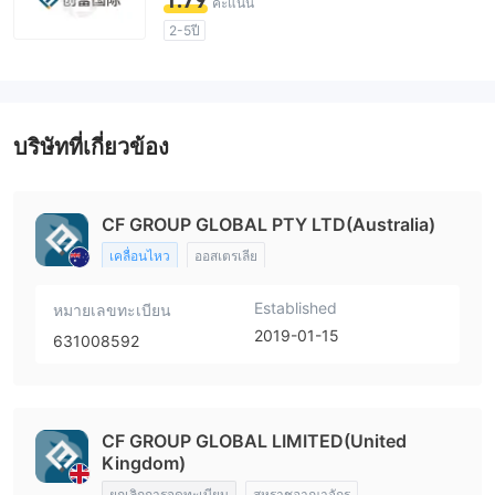
1.79
คะแนน
2-5ปี
ใบอนุญาตในการกำกับดูแลกำลังถูกตั้งข้อสงสัย
กลุ่มธุรกิจที่ต้องสงสัย
ระวังความเสี่ยงอันตรายที่อาจจะซ่อนอยู่
บริษัทที่เกี่ยวข้อง
CF GROUP GLOBAL PTY LTD(Australia)
เคลื่อนไหว
ออสเตรเลีย
Established
หมายเลขทะเบียน
2019-01-15
631008592
CF GROUP GLOBAL LIMITED(United
Kingdom)
ยกเลิกการจดทะเบียน
สหราชอาณาจักร