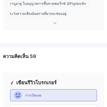
วานูอาตู ใบอนุญาตการซื้อขายฟอเร็กซ์ (EP)ถูกยกเลิก
ระวังความเสี่ยงอันตรายที่อาจจะซ่อนอยู่
ความคิดเห็น
59
เขียนรีวิวโบรกเกอร์
การเปิดเผย