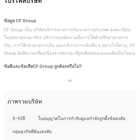
โปรไฟล์บริษัท
ข้อมูล CF Group
CF Group เป็น บริษัทบริการทางการเงินระหว่างประเทศ ลงทะเบียน
ในสหราชอาณาจักร บริการของมันรวมถึงการให้คำปรึกษาทางการ
เงิน, การให้เช่าทางการเงิน และบริการการเงินอื่น ๆ อย่างไรก็ตาม, CF
Group ยังมีความเสี่ยงเนื่องจากสถานะที่ถูกเพิกถอนและสงสัยเป็นโคลน
ข้อดีและข้อเสีย
CF Group ถูกต้องหรือไม่?
บริการ CF Group
การให้คำปรึกษาทางการ
CF Group มีบริการหลากหลายรวมถึง
เงิน, การให้เช่าทางการเงิน และบริการการเงินอื่น ๆ
ภาพรวมบริษัท
5-10ปี
ใบอนุญาตในการกำกับดูแลกำลังถูกตั้งข้อสงสัย
กลุ่มธุรกิจที่ต้องสงสัย