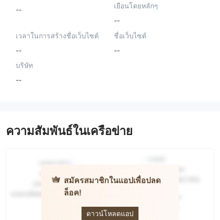
เยือนโดยหลักๆ
--
--
เวลาในการสร้างชื่อเว็บไซต์
ชื่อเว็บไซต์
--
--
บริษัท
--
ความสัมพันธ์ในเครือข่าย
สมัครสมาชิกในแอปเพื่อปลด
ล็อค!
P. K. JAIN
ดาวน์โหลดแอป