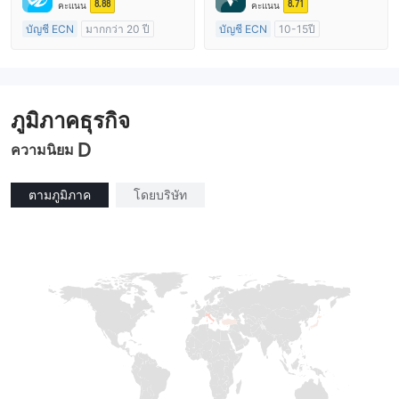
ใบอนุญาต MT4 แบบเต็ม
ใบอนุญาต MT4 แบบเต็ม
8.88
8.71
คะแนน
คะแนน
บัญชี ECN
มากกว่า 20 ปี
บัญชี ECN
10-15ปี
การกำกับดูแล ออสเตรเลีย
การกำกับดูแล ออสเตรเลีย
ใบอนุญาต Market Making (MM)
ใบอนุญาต Market Making (MM)
ใบอนุญาต MT4 แบบเต็ม
ใบอนุญาต MT4 แบบเต็ม
ภูมิภาคธุรกิจ
D
ความนิยม
ตามภูมิภาค
โดยบริษัท