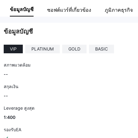
PatronFX
ข้อมูลบัญชี
ซอฟต์แวร์ที่เกี่ยวข้อง
ภูมิภาคธุรกิจ
พนักงานบริษัท
--
ข้อมูลบัญชี
VIP
PLATINUM
GOLD
BASIC
สภาพแวดล้อม
--
สกุลเงิน
--
Leverage สูงสุด
1:400
รองรับEA