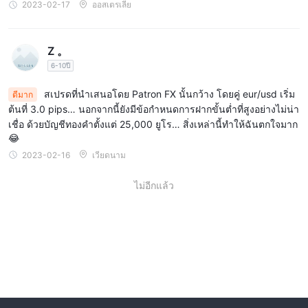
2023-02-17
ออสเตรเลีย
Z 。
6-10ปี
สเปรดที่นำเสนอโดย Patron FX นั้นกว้าง โดยคู่ eur/usd เริ่ม
ดีมาก
ต้นที่ 3.0 pips… นอกจากนี้ยังมีข้อกำหนดการฝากขั้นต่ำที่สูงอย่างไม่น่า
เชื่อ ด้วยบัญชีทองคำตั้งแต่ 25,000 ยูโร… สิ่งเหล่านี้ทำให้ฉันตกใจมาก
😂
2023-02-16
เวียดนาม
ไม่อีกแล้ว