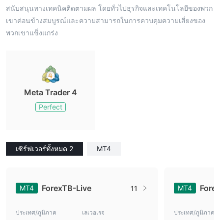
สนับสนุนทางเทคนิคติดตามผล โดยทั่วไปธุรกิจและเทคโนโลยีของพวก
เขาค่อนข้างสมบูรณ์และความสามารถในการควบคุมความเสี่ยงของ
พวกเขาแข็งแกร่ง
Meta Trader 4
Perfect
เซิร์ฟเวอร์ทั้งหมด 2
MT4
ForexTB-Live
Fore
MT4
MT4
11
ประเทศ/ภูมิภาค
เลเวอเรจ
ประเทศ/ภูมิภาค