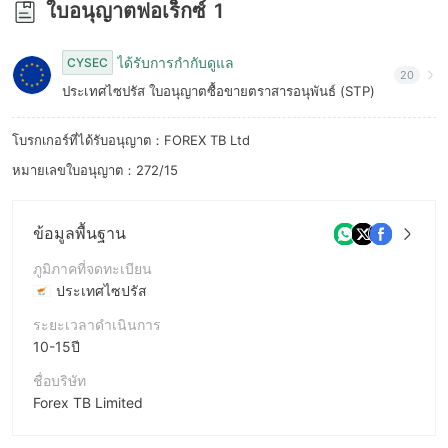
ใบอนุญาตฟอเร็กซ์
1
7
8
ได้รับการกำกับดูแล
CYSEC
20
ประเทศไซปรัส ใบอนุญาตซื้อขายตราสารอนุพันธ์ (STP)
9
โบรกเกอร์ที่ได้รับอนุญาต：FOREX TB Ltd
หมายเลขใบอนุญาต：272/15
ข้อมูลพื้นฐาน
ภูมิภาคที่จดทะเบียน
ประเทศไซปรัส
ระยะเวลาดำเนินการ
10-15ปี
ชื่อบริษัท
Forex TB Limited
ชื่อย่อบริษัท