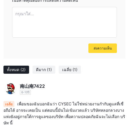
เนื้อหาที่คุณต้องการแสดงความคิดเห็น
กรุณาใส่...
ส่งความเห็น
ทั้งหมด
(2)
ดีมาก
(1)
เฉลี่ย
(1)
南山南7422
6-10ปี
เพื่อนของฉันบอกฉันว่า CYSEC ไม่ใช่หน่วยงานกำกับดูแลที่เชื่
เฉลี่ย
อถือได้ อาจจะเคยเป็น แต่ตอนนี้มันไม่เข้มงวดแล้ว บริษัทหลอกลวงบาง
แห่งยังอยู่ภายใต้การดูแลของบริษัท เพื่อความปลอดภัยฉันจะไม่เลือก บริ
ษัท นี้