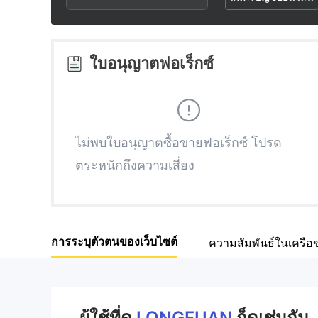
3
1
5
4
2
6
ใบอนุญาตฟอเร็กซ์
5
3
7
6
4
8
ไม่พบใบอนุญาตซื้อขายฟอเร็กซ์ โปรด
ตระหนักถึงความเสี่ยง
7
5
9
8
6
การระบุตัวตนของเว็บไซต์
ความสัมพันธ์ในเครือข
9
7
8
ผู้ใช้ที่ดู
LONGFUAN
ก็ดูเช่นกัน.