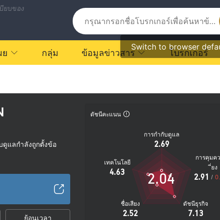
บียบของ
Switch to browser defa
ผย
กลุ่ม
ข้อมูลข่าวสาร
โบรกเกอร์
N
ดัชนีคะแนน
การกำกับดูแล
2.69
ูแลกำลังถูกตั้งข้อ
การคุมค
เทคโนโลยี
ัย
ี่ยง
4.63
2.04
2.91
ตรายที่อาจจะซ่อนอยู่
/
0
ชื่อเสียง
ดัชนีธุรกิจ
2.52
7.13
ย้อนเวลา