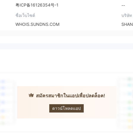
粤ICP备16126354号-1
--
ชื่อเว็บไซต์
บริษัท
WHOIS.SUNDNS.COM
SHAN
สมัครสมาชิกในแอปเพื่อปลดล็อค!
LONGFUAN
ดาวน์โหลดแอป