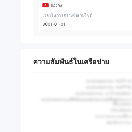
ฮ่องกง
เวลาในการสร้างชื่อเว็บไซต์
0001-01-01
ความสัมพันธ์ในเครือข่าย