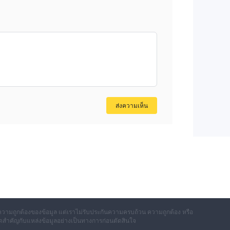
งพวก
ย
อาจ
ส่งความเห็น
าร
ข้อ
วามถูกต้องของข้อมูล แต่เราไม่รับประกันความครบถ้วน ความถูกต้อง หรือ
ดสำคัญกับแหล่งข้อมูลอย่างเป็นทางการก่อนตัดสินใจ