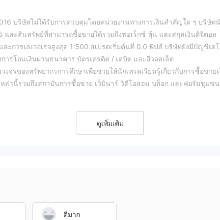
ี 2016 บริษัทไม่ได้รับการควบคุมโดยหน่วยงานทางการเงินสำคัญใด ๆ บริษัท
สินทรัพย์ที่สามารถซื้อขายได้รวมถึงฟอเร็กซ์ หุ้น และสกุลเงินดิจิตอล
ารเลเวอเรจสูงสุด 1:500 สเปรดเริ่มต้นที่ 0.0 พิปส์ บริษัทยังมีบัญชีเด
ารโอนเงินผ่านธนาคาร บัตรเครดิต / เดบิต และอีวอลเล็ต
ของทรัพยากรการศึกษาเพื่อช่วยให้นักเทรดเรียนรู้เกี่ยวกับการซื้อขายเ
านี้รวมถึงสถาบันการซื้อขาย เว็บินาร์ วิดีโอสอน บล็อก และฟอรัมชุมชน
ดูเพิ่มเติม
พย์การซื้อขายหลากหลายรูปแบบ เช่น ฟอเร็กซ์ หุ้น สินค้า และดัชนี นี้จ
อร์ตการลงทุนของพวกเขาอย่างหลากหลาย
ิการสองแพลตฟอร์มการซื้อขายที่นิยม คือ MT4 และ MT5 แพลตฟอร์มเห
่หลากหลายและเครื่องมือการซื้อขายขั้นสูง นักเทรดสามารถเลือกแพลตฟอร์มที่
่งข้อมูลการศึกษาหลากหลายรูปแบบ เช่น เว็บบินาร์ วิดีโอ บทความ และ
เรียนรู้เกี่ยวกับการเทรดฟอเร็กซ์และปรับปรุงทักษะการเทรดของพวกเขาได
ดีมาก
กการเลเวอเรจที่แข่งขัน โดยมีเลเวอเรจสูงสุด 1:500 สำหรับบัญชีมาตรฐ