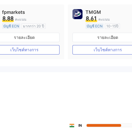
fpmarkets
TMGM
8.88
8.61
คะแนน
คะแนน
บัญชี ECN
มากกว่า 20 ปี
บัญชี ECN
10-15ปี
การกำกับดูแล ออสเตรเลีย
การกำกับดูแล ออสเตรเลีย
รายละเอียด
รายละเอียด
ใบอนุญาต Market Making (MM)
ใบอนุญาต M
ใบอนุญาต MT4 แบบเต็ม
ใบอนุญาต MT4 แบบเต็ม
เว็บไซต์ทางการ
เว็บไซต์ทางการ
IN