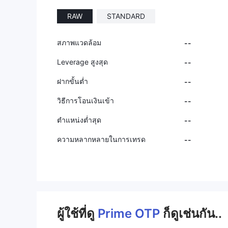
RAW
STANDARD
สภาพแวดล้อม
--
Leverage สูงสุด
--
ฝากขั้นต่ำ
--
วิธีการโอนเงินเข้า
--
ตำแหน่งต่ำสุด
--
ความหลากหลายในการเทรด
--
ผู้ใช้ที่ดู
Prime OTP
ก็ดูเช่นกัน..