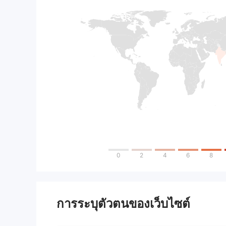
0
2
4
6
8
การระบุตัวตนของเว็บไซต์