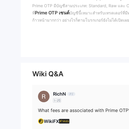
Prime OTP มีบัญชีสามประเภท: Standard, Raw และ C
Prime OTP เซนต์
ที่
บัญชีนี้เหมาะสำหรับเทรดเดอร์ที่
ก้าวหน้ามากกว่า อย่างไรก็ตามโบรกเกอร์ยังไม่ได้เปิดเผ
ใช้กับการเทรด
นายหน้าสนับสนุนวิธีการฝากและถอนหลายวิธี รวมถึง 
เรื่องเวลาดำเนินการและ transaction fees Prime OTP ย
รางวัลได้โดยการปฏิบัติตามเงื่อนไขการฝากเงินและกา
แม้ว่าการเสนอของโบรกเกอร์จะรวมถึงสเปรดที่แข่งขัน
และความโปร่งใสเกี่ยวกับ fees และเงื่อนไขอื่น ๆ อาจก่อ
Wiki Q&A
ข้อดีและข้อเสีย
Prime OTP ถูกกฎหมายหรือไม่?
Prime OTP ไม่ได้รับการรับรองจากหน่วยงานกำกับดูแลใ
oversight จากหน่วยงานทางการเงิน และข้อมูลที่เปิดเผ
RichN
อัปเดตที่เกี่ยวข้องกับลูกค้า ข้อสังเกตเหล่านี้สะท้อนถ
1-2ปี
ไม่มีเอกสารกำกับดูแลหรือใบอนุญาตเพิ่มเติมที่ได้รับการ
What fees are associated with Prime OTP
รายละเอียดที่เปิดเผยเหล่านี้เมื่อพิจารณากรอบการดำเน
WikiFX
คำตอบ
ฉันสามารถเทรดอะไรบน Prime OTP ได้บ้าง?