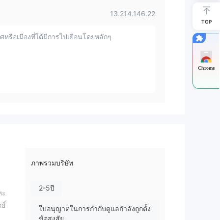
13.214.146.22
TOP
หรือเมืองที่ได้มีการไปเยือนโดยหลักๆ
Chrome
ภาพรวมบริษัท
2-5ปี
หะ
ิ์
ใบอนุญาตในการกำกับดูแลกำลังถูกตั้ง
ข้อสงสัย