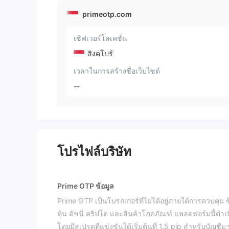
primeotp.com
เซิฟเวอร์โลเคชั่น
สิงคโปร์
เวลาในการสร้างชื่อเว็บไซต์
--
โปรไฟล์บริษัท
Prime OTP ข้อมูล
Prime OTP เป็นโบรกเกอร์ที่ไม่ได้อยู่ภายใต้การควบคุม ซ
หุ้น ดัชนี คริปโต และสินค้าโภคภัณฑ์ แพลตฟอร์มนี้ดำ
โดยมีสเปรดที่แข่งขันได้เริ่มต้นที่ 1.5 pip สำหรับบัญ