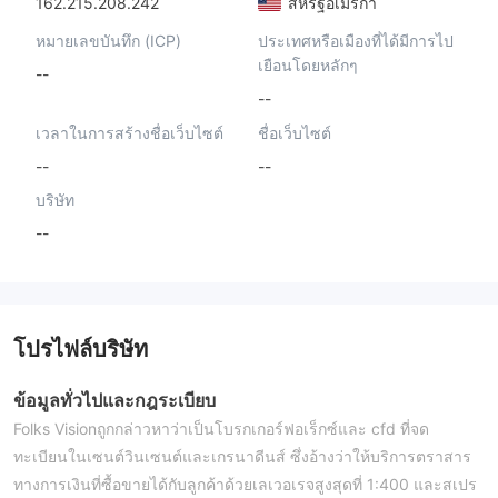
162.215.208.242
สหรัฐอเมริกา
หมายเลขบันทึก (ICP)
ประเทศหรือเมืองที่ได้มีการไป
เยือนโดยหลักๆ
--
--
เวลาในการสร้างชื่อเว็บไซต์
ชื่อเว็บไซต์
--
--
บริษัท
--
โปรไฟล์บริษัท
ข้อมูลทั่วไปและกฎระเบียบ
Folks Visionถูกกล่าวหาว่าเป็นโบรกเกอร์ฟอเร็กซ์และ cfd ที่จด
ทะเบียนในเซนต์วินเซนต์และเกรนาดีนส์ ซึ่งอ้างว่าให้บริการตราสาร
ทางการเงินที่ซื้อขายได้กับลูกค้าด้วยเลเวอเรจสูงสุดที่ 1:400 และสเปร