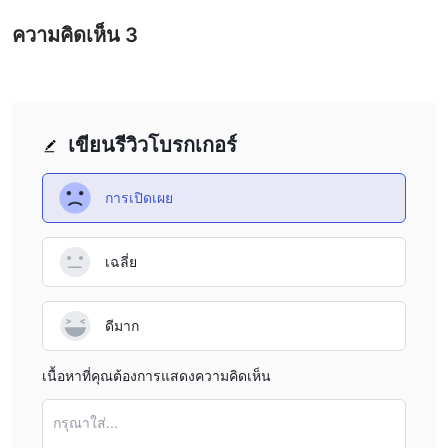
ความเสี่ยงในการสูญเสียเงินทุนของคุณก็จะยิ่งมากขึ้นเท่านั้น การใช้
ความคิดเห็น
3
เลเวอเรจสามารถส่งผลดีต่อคุณและต่อต้านคุณ
สเปรด
& ค่าคอมมิชชั่น
Folks Visionอ้างว่าประเภทบัญชีที่แตกต่างกันสามารถเพลิดเพลินไปกับ
สเปรดที่แตกต่างกันได้ โดยเฉพาะอย่างยิ่ง สเปรดในบัญชีมาตรฐาน
เริ่มต้นที่ 1.6 pips บัญชีโปรมีสเปรดตั้งแต่ 0.6 pips ในขณะที่เฉพาะ
เขียนรีวิวโบรกเกอร์
เจ้าของบัญชีคลาสสิคดิบเท่านั้นที่สามารถเพลิดเพลินกับสเปรดดิบจาก
0.2 pips สำหรับค่าคอมมิชชั่น สมาชิกบัญชีมาตรฐานจะไม่มีการเรียก
การเปิดเผย
เก็บค่าคอมมิชชั่น ในขณะที่ลูกค้าบัญชี Pro จะมีค่าคอมมิชชั่น $3 ต่อ
ล็อตต่อฝั่ง และค่าคอมมิชชั่นในบัญชีคลาสสิคดิบคือ $4 ต่อล็อตต่อฝั่ง
เฉลี่ย
มีแพลตฟอร์มการซื้อขาย
แพลตฟอร์มที่มีให้สำหรับการซื้อขายที่ Folks Vision เป็น metatrader5
ที่ดีที่สุดในระดับเดียวกัน เข้ากันได้กับเทอร์มินัล windows, android
ดีมาก
และ ios ไม่ว่าในกรณีใด เราแนะนำให้ใช้ mt4 หรือ mt5 สำหรับ
แพลตฟอร์มการซื้อขายของคุณ ผู้ค้า forex ยกย่องความเสถียรและ
เนื้อหาที่คุณต้องการแสดงความคิดเห็น
ความน่าเชื่อถือของ metatrader เป็นแพลตฟอร์มการซื้อขาย forex ที่
ได้รับความนิยมสูงสุด ที่ปรึกษาผู้เชี่ยวชาญ การเทรดแบบ algo ตัวบ่งชี้
กรุณาใส่...
ที่ซับซ้อน และผู้ทดสอบกลยุทธ์เป็นเครื่องมือการซื้อขายที่ซับซ้อนบาง