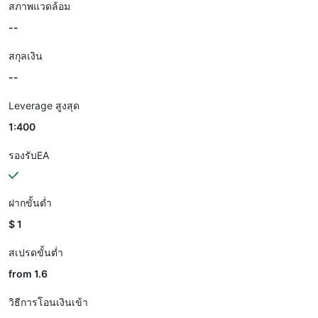
สภาพแวดล้อม
--
สกุลเงิน
--
Leverage สูงสุด
1:400
รองรับEA
ฝากขั้นต่ำ
$ 1
สเปรดขั้นต่ำ
from 1.6
วิธีการโอนเงินเข้า