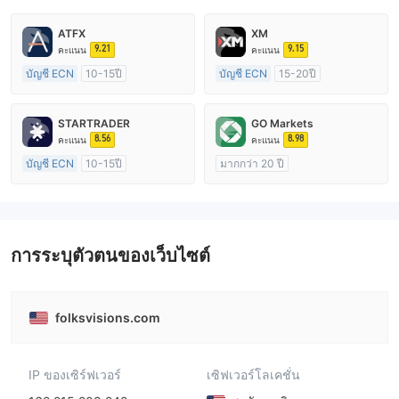
ATFX
XM
9.21
9.15
คะแนน
คะแนน
บัญชี ECN
10-15ปี
บัญชี ECN
15-20ปี
การกำกับดูแล ออสเตรเลีย
การกำกับดูแล ออสเตรเลีย
ใบอนุญาต Market Making (MM)
ใบอนุญาต Market Making (MM)
STARTRADER
GO Markets
ใบอนุญาต MT4 แบบเต็ม
ใบอนุญาต MT4 แบบเต็ม
8.56
8.98
คะแนน
คะแนน
บัญชี ECN
10-15ปี
มากกว่า 20 ปี
การกำกับดูแล ออสเตรเลีย
การกำกับดูแล ออสเตรเลีย
ใบอนุญาต Market Making (MM)
ใบอนุญาต Market Making (MM)
ใบอนุญาต MT4 แบบเต็ม
cTrader
การระบุตัวตนของเว็บไซต์
folksvisions.com
IP ของเซิร์ฟเวอร์
เซิฟเวอร์โลเคชั่น