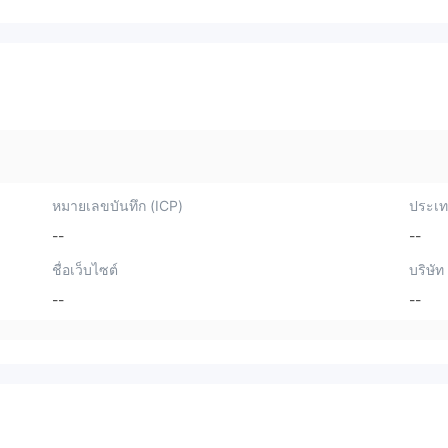
หมายเลขบันทึก (ICP)
ประเทศ
--
--
ชื่อเว็บไซต์
บริษัท
--
--