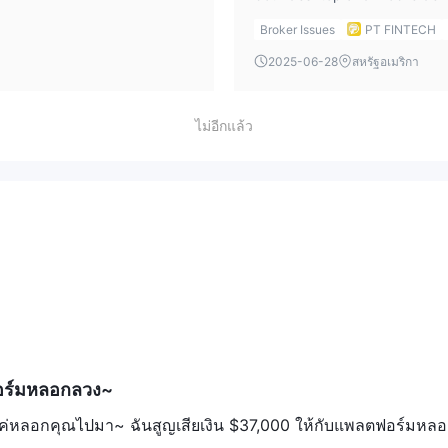
Broker Issues
PT FINTECH
2025-06-28
สหรัฐอเมริกา
ไม่อีกแล้ว
อร์มหลอกลวง~
ค่หลอกคุณไปมา~ ฉันสูญเสียเงิน $37,000 ให้กับแพลตฟอร์มหล