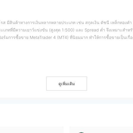
ส มีสินค้าทางการเงินหลากหลายประเภท เช่น สกุลเงิน ดัชนี เหล็กทองคำ
ระเภทที่มีความเยาว์แข่งขัน (สูงสุด 1:500) และ Spread ต่ำ จึงเหมาะสำหร
ฟอร์มการซื้อขาย MetaTrader 4 (MT4) ที่นิยมมาก ทำให้การซื้อขายเป็นเรื่อ
วยงานใด ผู้ใช้จำเป็นต้องตระหนักถึงความเสี่ยง
ดูเพิ่มเติม