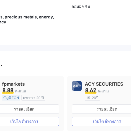
คอมมิชชัน
es, precious metals, energy,
ncy
..
fpmarkets
ACY SECURITIES
8.88
8.62
คะแนน
คะแนน
บัญชี ECN
มากกว่า 20 ปี
15-20ปี
การกำกับดูแล ออสเตรเลีย
การกำกับดูแล ออสเตรเลีย
รายละเอียด
รายละเอียด
ใบอนุญาต Market Making (MM)
ใบอนุญาต M
ใบอนุญาต MT4 แบบเต็ม
ใบอนุญาต MT4 แบบเต็ม
เว็บไซต์ทางการ
เว็บไซต์ทางการ