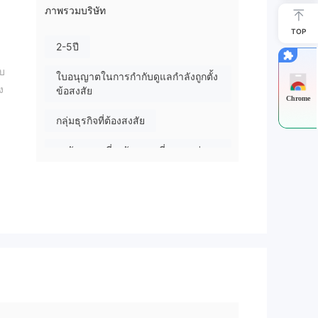
ภาพรวมบริษัท
TOP
2-5ปี
ับ
ใบอนุญาตในการกำกับดูแลกำลังถูกตั้ง
ง
ข้อสงสัย
Chrome
กลุ่มธุรกิจที่ต้องสงสัย
ระวังความเสี่ยงอันตรายที่อาจจะซ่อน
อยู่