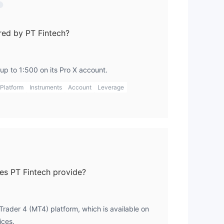
red by PT Fintech?
 up to 1:500 on its Pro X account.
Platform
Instruments
Account
Leverage
es PT Fintech provide?
rader 4 (MT4) platform, which is available on
ices.