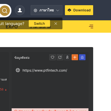
ภาษาไทย
Download
ult language?
Switch
EXPO
ราคาตลาด
ข้อมูลติดต่อ
https://www.ptfintech.com/
วามเส
.58