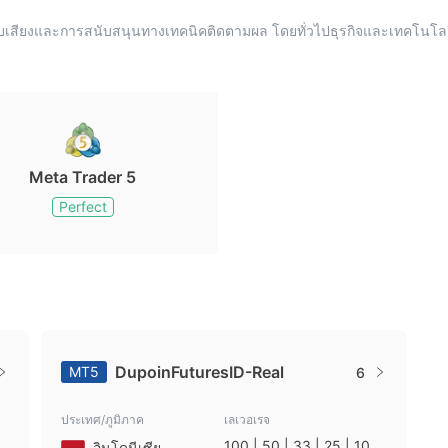
ะบบเสียงและการสนับสนุนทางเทคนิคติดตามผล โดยทั่วไปธุรกิจและเทคโ
Meta Trader 5
Perfect
DupoinFuturesID-Real
MT5
6
ประเทศ/ภูมิภาค
เลเวอเรจ
100 | 50 | 33 | 25 | 10 |
อินโดนีเซีย