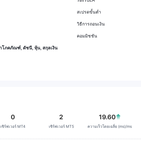
สเปรดขั้นต่ำ
วิธีการถอนเงิน
คอมมิชชัน
าโภคภัณฑ์, ดัชนี, หุ้น, สกุลเงิน
0
2
19.60
เซิร์ฟเวอร์ MT4
เซิร์ฟเวอร์ MT5
ความเร็วโดยเฉลี่ย (ms)/ms