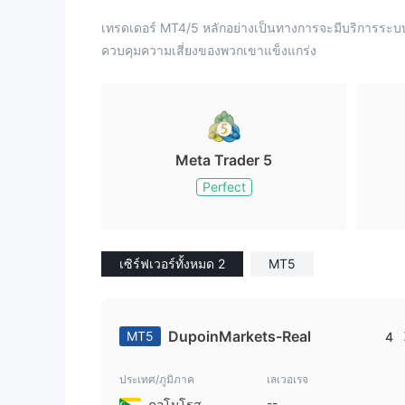
เทรดเดอร์ MT4/5 หลักอย่างเป็นทางการจะมีบริการร
ควบคุมความเสี่ยงของพวกเขาแข็งแกร่ง
Meta Trader 5
Perfect
เซิร์ฟเวอร์ทั้งหมด 2
MT5
DupoinMarkets-Real
MT5
4
ประเทศ/ภูมิภาค
เลเวอเรจ
--
คอโมโรส