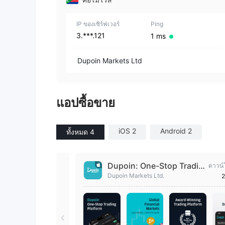
IP ของเซิร์ฟเวอร์
Ping
3.***.121
1 ms
Dupoin Markets Ltd
แอปซื้อขาย
iOS 2
Android 2
ทั้งหมด 4
Dupoin: One-Stop Tradin
ดาวน์
g App
Dupoin Markets Ltd.
2