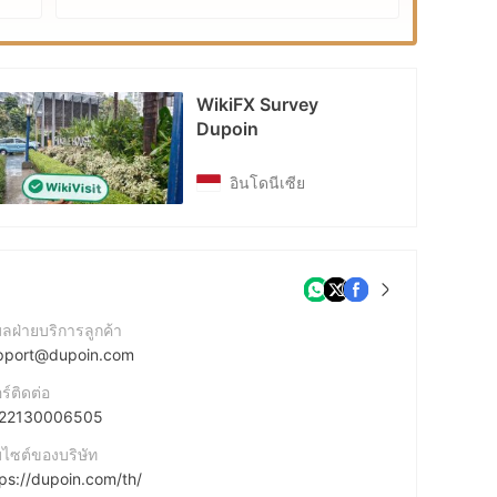
WikiFX Survey
Dupoin
อินโดนีเซีย
มลฝ่ายบริการลูกค้า
pport@dupoin.com
ร์ติดต่อ
22130006505
บไซต์ของบริษัท
tps://dupoin.com/th/