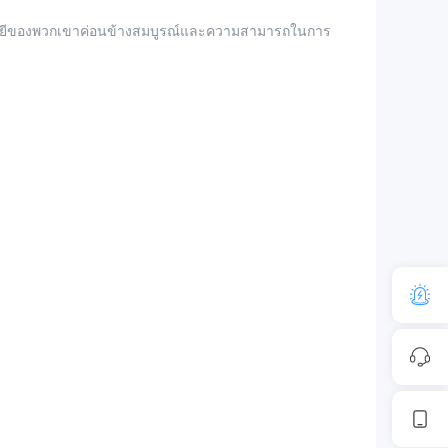
นโลยีของพวกเขาค่อนข้างสมบูรณ์และความสามารถในการ