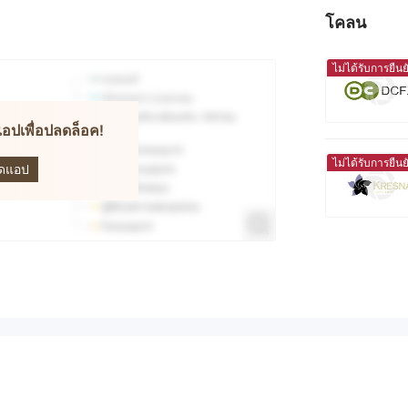
โคลน
ไม่ได้รับการยืนย
อปเพื่อปลดล็อค!
poin
ไม่ได้รับการยืนย
ดแอป