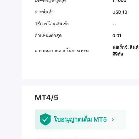
1:1000
ฝากขั้นต่ำ
USD 10
วิธีการโอนเงินเข้า
--
ตำแหน่งต่ำสุด
0.01
ฟอเร็กซ์, สินค้
ความหลากหลายในการเทรด
ดิจิทัล
MT4/5
ใบอนุญาตเต็ม MT5