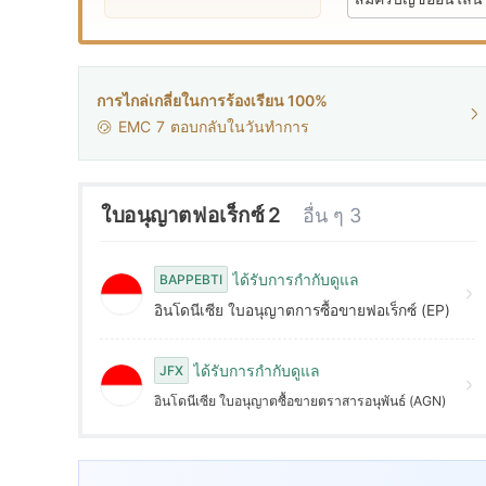
8
6
6
9
7
7
การไกล่เกลี่ยในการร้องเรียน 100%
EMC
7
ตอบกลับในวันทำการ
8
8
9
9
ใบอนุญาตฟอเร็กซ์ 2
อื่น ๆ 3
ได้รับการกำกับดูแล
BAPPEBTI
อินโดนีเซีย ใบอนุญาตการซื้อขายฟอเร็กซ์ (EP)
ได้รับการกำกับดูแล
JFX
อินโดนีเซีย ใบอนุญาตซื้อขายตราสารอนุพันธ์ (AGN)