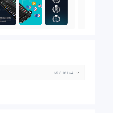
65.8.161.64