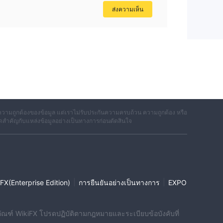
ส่งความเห็น
ร
วามถูกต้องของข้อมูล แต่เราไม่รับประกันความครบถ้วน ความถูกต้อง หรือ
ดสำคัญกับแหล่งข้อมูลอย่างเป็นทางการก่อนตัดสินใจ
|
|
FX(Enterprise Edition)
การยืนยันอย่างเป็นทางการ
EXPO
ผลิตภัณฑ์ WikiFX โปรดปฏิบัติตามกฎหมายและระเบียบข้อบังคับที่