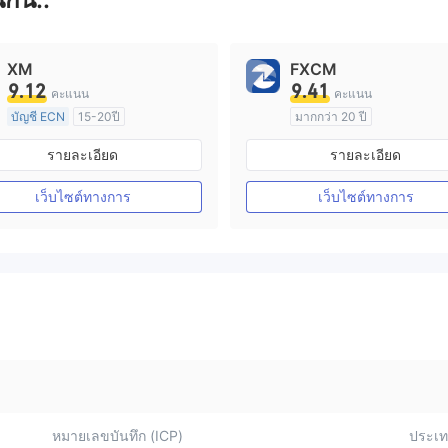
XM
FXCM
9.12
9.41
คะแนน
คะแนน
บัญชี ECN
15-20ปี
มากกว่า 20 ปี
การกำกับดูแล ออสเตรเลีย
การกำกับดูแล ออสเตรเลีย
รายละเอียด
รายละเอียด
ใบอนุญาต Market Making (MM)
ใบอนุญาต M
ใบอนุญาต MT4 แบบเต็ม
ใบอนุญาต MT4 แบบเต็ม
เว็บไซต์ทางการ
เว็บไซต์ทางการ
หมายเลขบันทึก (ICP)
ประเทศ