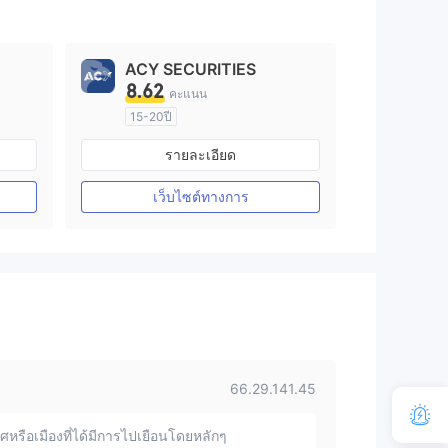
ACY SECURITIES
8.62
คะแนน
15-20ปี
การกำกับดูแล ออสเตรเลีย
รายละเอียด
arket Making (MM)
ใบอนุญาต Market Making (MM)
ใบอนุญาต MT4 แบบเต็ม
เว็บไซต์ทางการ
66.29.141.45
หรือเมืองที่ได้มีการไปเยือนโดยหลักๆ