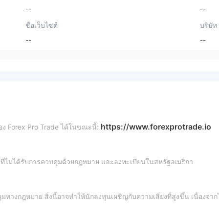
--
--
ชื่อเว็บไซต์
บริษัท
--
--
https://www.forexprotrade.io
อง Forex Pro Trade ได้ในขณะนี้:
ร์ที่ไม่ได้รับการควบคุมด้วยกฎหมาย และลงทะเบียนในสหรัฐอเมริกา
างกฎหมาย สิ่งนี้อาจทำให้นักลงทุนเผชิญกับความเสี่ยงที่สูงขึ้น เนื่องจากไ