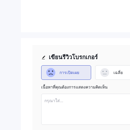
ข้อเสียของ Forex Pro Trade
เว็บไซต์ไม่สามารถใช้งานได้
นักลงทุนไม่สามารถเข้าถึงเว็บไซต์หลักของ Forex Pro Trad
หรือใช้งานได้ง่ายหรือไม่
ขาดความโปร่งใส
ความเข้าใจของนักลงทุนเกี่ยวกับ Forex Pro Trade ยังคงถ
ของแพลตฟอร์มนี้
เขียนรีวิวโบรกเกอร์
ข้อกังวลเกี่ยวกับการควบคุม
ยังไม่ชัดเจนว่าบริษัทมีสถานะการควบคุมใด ซึ่งทำให้ยา
ดังนั้นเรื่องเหล่านี้ทำให้ตำแหน่งการควบคุมของบริษัทอ
การเปิดเผย
เฉลี่ย
ความยากลำบากในการถอนเงิน
ผู้ใช้บน WikiFX ได้แสดงความเห็นเกี่ยวกับการใช้แอปพ
เนื้อหาที่คุณต้องการแสดงความคิดเห็น
ไม่ได้รับการแก้ไขหลังจากหนึ่งสัปดาห์และมากกว่านั้น
กรุณาใส่...
ความคิดเห็นเชิงลบเกี่ยวกับ Forex Pro Trade บ
บน WikiFX "การเปิดเผย" ถูกโพสต์เป็นคำพูดที่ได้รับจากผู
ผู้ซื้อขายได้รับการส่งเสริมให้ตรวจสอบข้อมูลและประเ
แพลตฟอร์มของเราเพื่อดูรายละเอียดที่เกี่ยวข้อง ราย