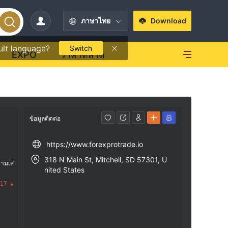
ภาษาไทย
Download
ult language?
Switch
EXPO
ราคาตลาด
ข้อมูลติดต่อ
https://www.forexprotrade.io
318 N Main St, Mitchell, SD 57301, U
วามเส
nited States
.17