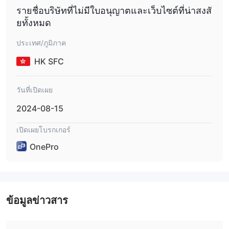
รายชื่อบริษัทที่ไม่มีใบอนุญาตและเว็บไซต์ที่น่าสงสั
ความปลอดภัยของ OnePro
ยทั้งหมด
เริ่มต้นแล้ว OnePro ดำเนินการผ่านหน่วยงานที่ตั้งอยู่ในมอริเชียสซึ่ง
ประเทศ/ภูมิภาค
ถือเป็นเขตอ่าว หน่วยงานนี้ที่รู้จักว่า ONEPRO GLOBAL
(MAURITIUS) LIMITED อยู่ภายใต้การกำกับดูแลของ คณะกรรมการ
HK SFC
บริการทางการเงิน (FSC, เลขที่ GB20025905) FSC ได้มอบใบ
อนุญาตฟอเร็กซ์ปลีกให้กับหน่วยงานนี้เพื่อให้สามารถดำเนินการบริการ
วันที่เปิดเผย
ฟอเร็กซ์ได้
2024-08-15
อย่างไรก็ตาม สถานะของพวกเขากับหน่วยงานกำกับดูแลทางกฎหมาย
อื่น ๆ ยังเป็นเรื่องที่เป็นกังวลบ้าง พวกเขาเคยถือใบอนุญาตแทนจาก
เปิดเผยโบรกเกอร์
หน่วยงานความปลอดภัยและการลงทุนของออสเตรเลีย (ASIC, No.
OnePro
001286818) และใบอนุญาตบริการทางการเงินทั่วไปจากหน่วยงาน
กำกับดูแลหลักทรัพย์และสินค้าในสหรัฐอาหรับเอมิเรตส์ (SCA, No.
607019) ทั้งสองใบอนุญาตนี้ถูกยกเลิกแล้ว
นอกจากนี้ ในนิวซีแลนด์ ONEPRO GROUP NZ LIMITED (ลงทะเบียน
ข้อมูลข่าวสาร
ภายใต้ FSPR, No. 100479) ถือใบลงทะเบียนบริการทางการเงิน
อย่างไรก็ตาม บริษัทนี้ขาดใบอนุญาตที่จำเป็นสำหรับการฝึกอบรม
ฟอเร็กซ์ซึ่งเกินกว่ากิจกรรมที่ได้รับอนุญาต