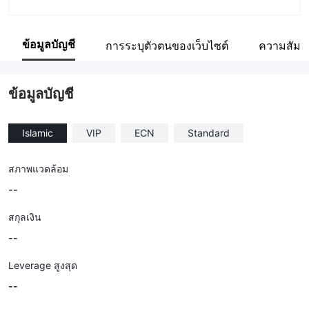
ชื่อย่อบริษัท
OnePro
ข้อมูลบัญชี
การระบุตัวตนของเว็บไซต์
ความสัมพั
พนักงานบริษัท
--
ข้อมูลบัญชี
Islamic
VIP
ECN
Standard
สภาพแวดล้อม
--
สกุลเงิน
--
Leverage สูงสุด
--