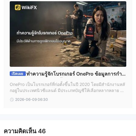
เครื่องมือตลาด
OnePro ให้บริการเครื่องมือตลาดหลากหลายชนิดที่ทำให้เป็น
แพลตฟอร์มที่หลากหลายสำหรับนักเทรดที่มีความสนใจและกลยุทธ์การ
ฟอเร็กซ์
ลงทุนที่แตกต่างกัน นอกจากตลาด
ที่เป็นที่นิยมและเป็นที่
ต้องการของนักเทรดเนื่องจากความเหมาะสมในการซื้อขายและความ
โลหะและ
พร้อมใช้งานตลอด 24 ชั่วโมง OnePro ยังมีการซื้อขาย
พลังงาน
ซึ่งอาจเป็นทางเลือกที่ดีสำหรับนักเทรดที่ต้องการป้องกัน
ความผันผวนของตลาดหรือลงทุนในทรัพย์สินที่เป็นที่เห็นได้ชัด
สัญญาต่างๆ (CFDs)
ด้วย OnePro นักเทรดยังสามารถซื้อขาย
ทำความรู้จักโบรกเกอร์ OnePro ข้อมูลการกำกั
ซึ่ง
เปิดเผย
บดูแลและข้อควรทราบเบื้องต้น
เป็นเครื่องมือที่อนุญาตให้พยากรณ์การเคลื่อนไหวราคาของตลาดการ
OnePro เป็นโบรกเกอร์ที่ก่อตั้งขึ้นในปี 2020 โดยมีสำนักงานหลั
เงินระดับโลกที่เคลื่อนไหวอย่างรวดเร็ว เช่น หุ้น ดัชนี สินค้า สกุลเงิน
กอยู่ในประเทศนิวซีแลนด์ มีประเภทบัญชีให้เลือกหลากหลาย แต่
หุ้น
และหน่วยหนี้รัฐ นอกจากนี้ยังมีการซื้อขาย
สำหรับผู้ที่ต้องการลงทุน
มีข้อมูลการถูกเพิกถอนใบอนุญาตและมีการแจ้งเตือนความเสี่ยงจ
2026-06-09 06:30
ากหน่วยงานกำกับดูแลที่ผู้เทรดควรพิจารณาประกอบอย่างรอบค
ในบริษัทรายบุคคล
อบ
สินค้า
นอกจากนี้ OnePro ยังมีโอกาสในการซื้อขาย
ซึ่งเป็นทางเลือกอีก
ช่องทางสำหรับการแยกแยะความหลากหลายและกลยุทธ์การป้องกัน
ฟิวเจอร์
ความเสี่ยง สุดท้าย การซื้อขาย
ยังมีให้บริการสำหรับผู้ที่
ความคิดเห็น
46
ต้องการซื้อขายสัญญาที่ผู้ซื้อตกลงจะซื้อทรัพย์สินหรือผู้ขายตกลงจะ