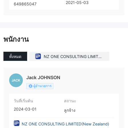
2021-05-03
649865047
พนักงาน
ทั้งหมด
NZ ONE CONSULTING LIMITED
(New Zealand)
Jack JOHNSON
ผู้อำนวยการ
วันที่เริ่มต้น
สถานะ
2024-03-01
ลูกจ้าง
NZ ONE CONSULTING LIMITED(New Zealand)