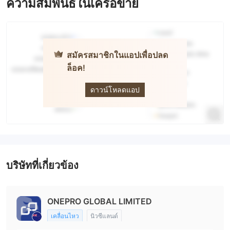
ความสัมพันธ์ในเครือข่าย
สมัครสมาชิกในแอปเพื่อปลด
ล็อค!
OnePro
ดาวน์โหลดแอป
บริษัทที่เกี่ยวข้อง
ONEPRO GLOBAL LIMITED
เคลื่อนไหว
นิวซีแลนด์