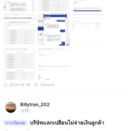
ประสบการณ์ในสภาพแวดล้อมการซื้อขายที่จำลองบนแพลตฟอร์ม
งฉันคืน
เลเวอเรจ
ในเชิงการเล่นการซื้อขาย เลเวอเรจสูงสุดที่ OnePro นำเสนอสำหรับ
1:500
เครื่องมือทั้งหมดคือ
ซึ่งถือว่าสูง อย่างไรก็ตาม เมื่อมีเลเวอเรจ
สูง จะสามารถขยายกำไรได้ แต่ก็สามารถขยายขนาดของขาดทุนได้
เช่นกัน
สเปรดและค่าคอมมิชชั่น
สเปรดกับ OnePro จะปรับขนาดตามบัญชีที่มี โดยเฉพาะสเปรดเฉลี่ย
Standard คือ 1.6 พิป, VIP คือ 1.0 พิป และบัญชี
บนบัญชี
Islamic คือ 0.2 พิป
ขาดข้อมูลเกี่ยวกับค่า
อย่างไรก็ตาม
2024-04-26
เวียดนาม
คอมมิชชั่น
อาจทำให้ไม่แน่ใจเกี่ยวกับค่าธรรมเนียมการซื้อขายรวม
สำหรับนักซื้อขาย ดังนั้น จึงเป็นสิ่งสำคัญที่จะพิจารณาทั้งสเปรดและค่า
คอมมิชชั่นเมื่อประเมินต้นทุนการซื้อขายกับ OnePro
Billytran_202
ด้านล่างเป็นตารางเปรียบเทียบเกี่ยวกับสเปรดและค่าคอมมิชชั่นที่เรียก
3-5ปี
เก็บโดยโบรกเกอร์ต่าง ๆ:
บริษัทแลกเปลี่ยนไม่จ่ายเงินลูกค้า
การเปิดเผย
หมายเหตุ:
สเปรดอาจแตกต่างกันไปขึ้นอยู่กับเงื่อนไขตลาดและความ