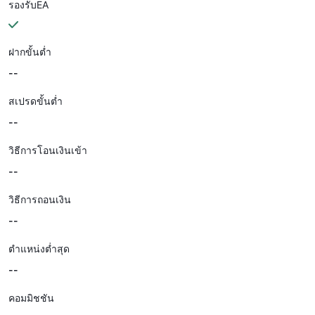
รองรับEA
ฝากขั้นต่ำ
--
สเปรดขั้นต่ำ
--
วิธีการโอนเงินเข้า
--
วิธีการถอนเงิน
--
ตำแหน่งต่ำสุด
--
คอมมิชชัน