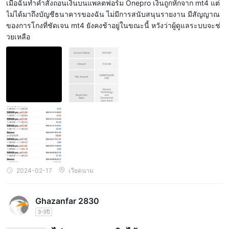
ผันผวน
เมื่อฉันทำคำสั่งถอนเงินบนแพลตฟอร์ม Onepro เงินถูกหักจาก mt4 แต่
ไม่ได้มาถึงบัญชีธนาคารของฉัน ไม่มีการสนับสนุนรายงาน มีสัญญาณ
แพลตฟอร์มการซื้อขาย
ของการโกงที่ชัดเจน mt4 ยังคงช้าอยู่ในขณะนี้ หวังว่าผู้ดูแลระบบจะช่
วยเหลือ
OnePro ให้บริการแพลตฟอร์มการซื้อขายที่มีชื่อเสียงและใช้งานง่าย
MT4, MT5 และ ONEPRO APP ของตน
เช่น
MetaTrader 4 และ 5 ได้รับการยอมรับทั่วโลกเพื่อเครื่องมือการ
วิเคราะห์แผนภูมิขั้นสูง ความสามารถในการซื้อขายอัตโนมัติและอินเท
อร์เฟซที่ใช้งานง่าย ทำให้เป็นแพลตฟอร์มที่ดีที่สุดสำหรับผู้เริ่มต้นและ
นักซื้อขายที่มีประสบการณ์
ONEPRO APP นำฟังก์ชันการซื้อขายแบบเต็มรูปแบบมายังโทรศัพท์มือ
ถือ ให้บริการแก่นักซื้อขายที่ชื่นชอบการจัดการกิจกรรมการซื้อขายผ่าน
สมาร์ทโฟนของพวกเขา รักษารัศมีในการเข้าถึงตลาดได้ตลอดเวลา
แม้กระทั่งเมื่ออยู่นอกสถานที่
เพื่อให้สามารถให้บริการตัวเลือกที่หลากหลายกับลูกค้าได้อย่างต่อเนื่อง
2024-02-17
เวียดนาม
OnePro มีแผนที่จะเพิ่มแพลตฟอร์ม cTrader ในอนาคต โดยที่ cTrader
ที่มีการออกแบบที่เรียบง่ายและฟังก์ชันการทดสอบย้อนหลังที่ทันสมัย
Ghazanfar 2830
กำลังเพิ่มความนิยมในหมู่ผู้เทรด การขยายตัวนี้จะเสริมสร้างความ
3-5ปี
หลากหลายของแพลตฟอร์มการซื้อขายที่ OnePro นำเสนอ ให้บริการ