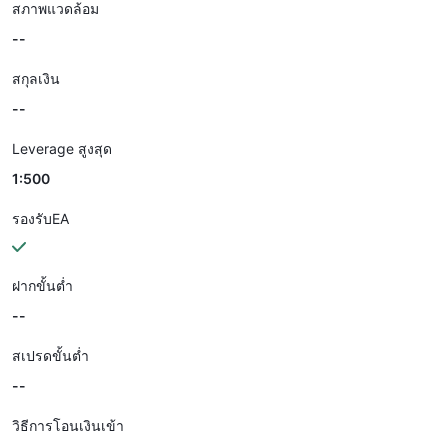
สภาพแวดล้อม
--
สกุลเงิน
--
Leverage สูงสุด
1:500
รองรับEA
ฝากขั้นต่ำ
--
สเปรดขั้นต่ำ
--
วิธีการโอนเงินเข้า