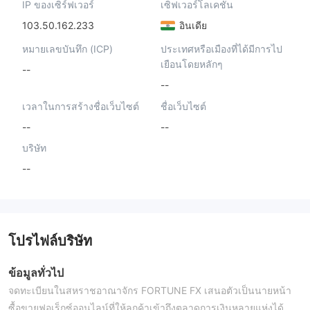
IP ของเซิร์ฟเวอร์
เซิฟเวอร์โลเคชั่น
103.50.162.233
อินเดีย
หมายเลขบันทึก (ICP)
ประเทศหรือเมืองที่ได้มีการไป
เยือนโดยหลักๆ
--
--
เวลาในการสร้างชื่อเว็บไซต์
ชื่อเว็บไซต์
--
--
บริษัท
--
โปรไฟล์บริษัท
ข้อมูลทั่วไป
จดทะเบียนในสหราชอาณาจักร FORTUNE FX เสนอตัวเป็นนายหน้า
ซื้อขายฟอเร็กซ์ออนไลน์ที่ให้ลูกค้าเข้าถึงตลาดการเงินหลายแห่งได้