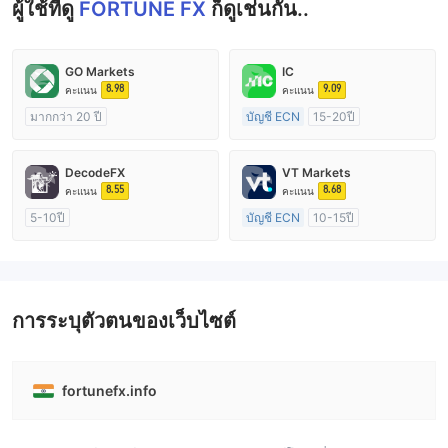
ผู้ใช้ที่ดู
FORTUNE FX
ก็ดูเช่นกัน..
GO Markets
IC
8.98
9.09
คะแนน
คะแนน
มากกว่า 20 ปี
บัญชี ECN
15-20ปี
การกำกับดูแล ออสเตรเลีย
การกำกับดูแล ออสเตรเลีย
ใบอนุญาต Market Making (MM)
ใบอนุญาต Market Making (MM)
DecodeFX
VT Markets
cTrader
ใบอนุญาต MT4 แบบเต็ม
8.55
8.68
คะแนน
คะแนน
5-10ปี
บัญชี ECN
10-15ปี
การกำกับดูแล ออสเตรเลีย
การกำกับดูแล ออสเตรเลีย
ใบอนุญาต Market Making (MM)
ใบอนุญาต Market Making (MM)
ใบอนุญาต MT4 แบบเต็ม
ใบอนุญาต MT4 แบบเต็ม
การระบุตัวตนของเว็บไซต์
fortunefx.info