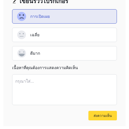
เขียนรีวิวโบรกเกอร์
การเปิดเผย
เฉลี่ย
ดีมาก
เนื้อหาที่คุณต้องการแสดงความคิดเห็น
กรุณาใส่...
ส่งความเห็น