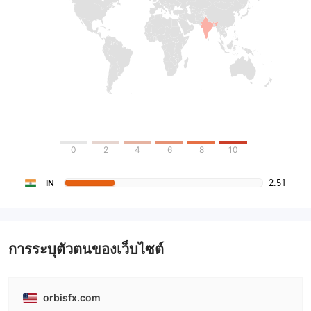
0
2
4
6
8
10
2.51
IN
การระบุตัวตนของเว็บไซต์
orbisfx.com