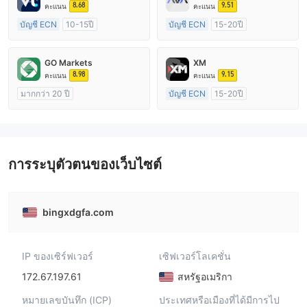
8.68
9.51
คะแนน
คะแนน
บัญชี ECN
10-15ปี
บัญชี ECN
15-20ปี
การกำกับดูแล ออสเตรเลีย
การกำกับดูแล ออสเตรเลีย
ใบอนุญาต Market Making (MM)
ใบอนุญาต Market Making (MM)
GO Markets
XM
ใบอนุญาต MT4 แบบเต็ม
ใบอนุญาต MT4 แบบเต็ม
8.98
9.15
คะแนน
คะแนน
มากกว่า 20 ปี
บัญชี ECN
15-20ปี
การกำกับดูแล ออสเตรเลีย
การกำกับดูแล ออสเตรเลีย
ใบอนุญาต Market Making (MM)
ใบอนุญาต Market Making (MM)
cTrader
ใบอนุญาต MT4 แบบเต็ม
การระบุตัวตนของเว็บไซต์
bingxdgfa.com
IP ของเซิร์ฟเวอร์
เซิฟเวอร์โลเคชั่น
172.67.197.61
สหรัฐอเมริกา
หมายเลขบันทึก (ICP)
ประเทศหรือเมืองที่ได้มีการไป