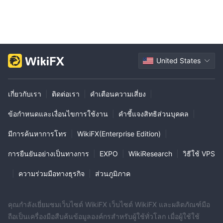
United States
เกี่ยวกับเรา
|
ติดต่อเรา
|
คำเตือนความเสี่ยง
|
ข้อกำหนดและเงื่อนไขการใช้งาน
|
คำชี้แจงสิทธิส่วนบุคคล
|
มีการค้นหาการโทร
|
WikiFX(Enterprise Edition)
|
การยืนยันอย่างเป็นทางการ
|
EXPO
|
WikiResearch
|
วิธีใช้ VPS
|
ความร่วมมือทางธุรกิจ
|
ส่วนภูมิภาค
คุณกำลังเยี่ยมชมเว็บไซต์ WikiFX เว็บไซต์ WikiFX และผลิตภัณฑ์มือ
ถือเป็นเครื่องมือสืบค้นข้อมูลองค์กรสำหรับผู้ใช้ทั่วโลก เมื่อผู้ใช้ใช้