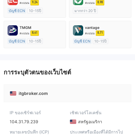
9.24
8.98
คะแนน
คะแนน
บัญชี ECN
10-15ปี
มากกว่า 20 ปี
การกำกับดูแล ออสเตรเลีย
การกำกับดูแล ออสเตรเลีย
ใบอนุญาต Market Making (MM)
ใบอนุญาต Market Making (MM)
TMGM
vantage
ใบอนุญาต MT4 แบบเต็ม
cTrader
8.61
8.71
คะแนน
คะแนน
บัญชี ECN
10-15ปี
บัญชี ECN
10-15ปี
การกำกับดูแล ออสเตรเลีย
การกำกับดูแล ออสเตรเลีย
ใบอนุญาต Market Making (MM)
ใบอนุญาต Market Making (MM)
ใบอนุญาต MT4 แบบเต็ม
ใบอนุญาต MT4 แบบเต็ม
การระบุตัวตนของเว็บไซต์
itgbroker.com
IP ของเซิร์ฟเวอร์
เซิฟเวอร์โลเคชั่น
104.31.79.239
สหรัฐอเมริกา
หมายเลขบันทึก (ICP)
ประเทศหรือเมืองที่ได้มีการไป