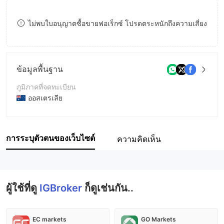
9
7
8
ไม่พบใบอนุญาตซื้อขายฟอเร็กซ์ โปรดตระหนักถึงความเสี่ยง
8
9
9
ข้อมูลพื้นฐาน
ภูมิภาคที่จดทะเบียน
ออสเตรเลีย
ระยะเวลาดำเนินการ
5-10ปี
การระบุตัวตนของเว็บไซต์
ความคิดเห็น
ชื่อบริษัท
Integrated Broker
ผู้ใช้ที่ดู
IGBroker
ก็ดูเช่นกัน..
EC markets
GO Markets