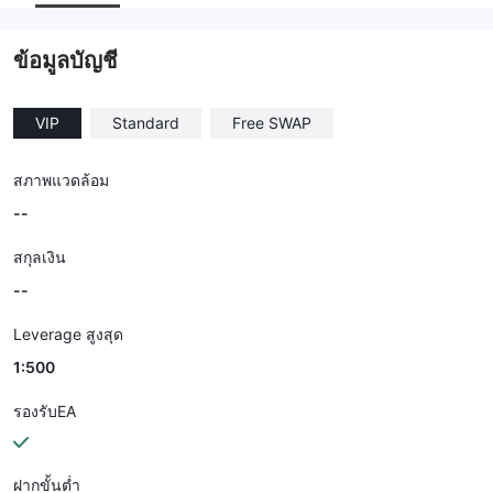
--
ข้อมูลบัญชี
VIP
Standard
Free SWAP
สภาพแวดล้อม
--
สกุลเงิน
--
Leverage สูงสุด
1:500
รองรับEA
ฝากขั้นต่ำ