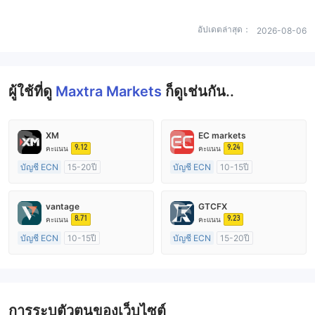
อัปเดตล่าสุด：
2026-08-06
ผู้ใช้ที่ดู
Maxtra Markets
ก็ดูเช่นกัน..
XM
EC markets
9.12
9.24
คะแนน
คะแนน
บัญชี ECN
15-20ปี
บัญชี ECN
10-15ปี
การกำกับดูแล ออสเตรเลีย
การกำกับดูแล ออสเตรเลีย
ใบอนุญาต Market Making (MM)
ใบอนุญาต Market Making (MM)
vantage
GTCFX
ใบอนุญาต MT4 แบบเต็ม
ใบอนุญาต MT4 แบบเต็ม
8.71
9.23
คะแนน
คะแนน
บัญชี ECN
10-15ปี
บัญชี ECN
15-20ปี
การกำกับดูแล ออสเตรเลีย
การกำกับดูแล สหราชอาณาจักร
ใบอนุญาต Market Making (MM)
ใบอนุญาต Market Making (MM)
ใบอนุญาต MT4 แบบเต็ม
ใบอนุญาต MT4 แบบเต็ม
การระบุตัวตนของเว็บไซต์