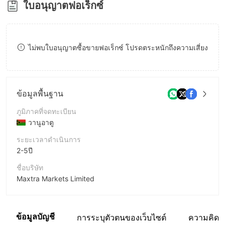
ใบอนุญาตฟอเร็กซ์
8
9
ไม่พบใบอนุญาตซื้อขายฟอเร็กซ์ โปรดตระหนักถึงความเสี่ยง
ข้อมูลพื้นฐาน
ภูมิภาคที่จดทะเบียน
วานูอาตู
ระยะเวลาดำเนินการ
2-5ปี
ชื่อบริษัท
Maxtra Markets Limited
ชื่อย่อบริษัท
Maxtra Markets
ข้อมูลบัญชี
การระบุตัวตนของเว็บไซต์
ความคิดเห
พนักงานบริษัท