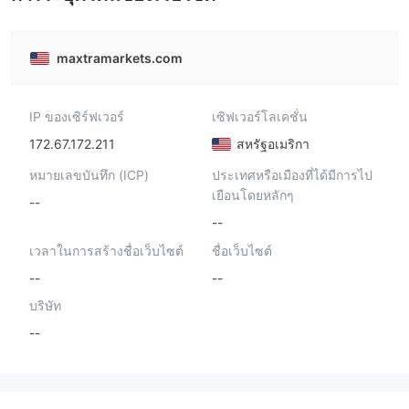
maxtramarkets.com
IP ของเซิร์ฟเวอร์
เซิฟเวอร์โลเคชั่น
172.67.172.211
สหรัฐอเมริกา
หมายเลขบันทึก (ICP)
ประเทศหรือเมืองที่ได้มีการไป
เยือนโดยหลักๆ
--
--
เวลาในการสร้างชื่อเว็บไซต์
ชื่อเว็บไซต์
--
--
บริษัท
--