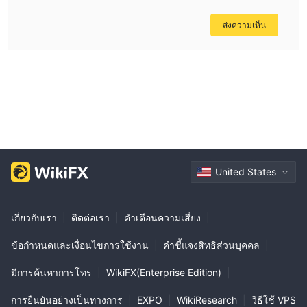
ส่งความเห็น
United States
เกี่ยวกับเรา
|
ติดต่อเรา
|
คำเตือนความเสี่ยง
|
ข้อกำหนดและเงื่อนไขการใช้งาน
|
คำชี้แจงสิทธิส่วนบุคคล
|
มีการค้นหาการโทร
|
WikiFX(Enterprise Edition)
|
การยืนยันอย่างเป็นทางการ
|
EXPO
|
WikiResearch
|
วิธีใช้ VPS