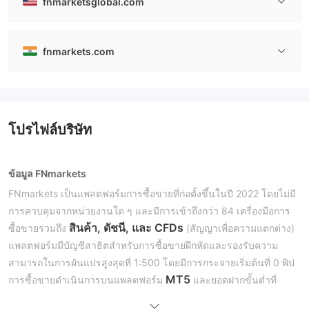
fnmarketsglobal.com
fnmarkets.com
โปรไฟล์บริษัท
ข้อมูล FNmarkets
FNmarkets เป็นแพลตฟอร์มการซื้อขายที่ก่อตั้งขึ้นในปี 2022 โดยไม่มี
การควบคุมจากหน่วยงานใด ๆ และมีการเข้าถึงกว่า 84 เครื่องมือการ
สินค้า, ดัชนี, และ CFDs
ซื้อขายรวมถึง
(สัญญาเพื่อความแตกต่าง)
แพลตฟอร์มมีบัญชีสาธิตสำหรับการซื้อขายฝึกหัดและรองรับความ
สามารถในการผันแปรสูงสุดที่ 1:500 โดยมีการกระจายเริ่มต้นที่ 0 พิป
MT5
การซื้อขายดำเนินการบนแพลตฟอร์ม
และยอดฝากขั้นต่ำที่
จำเป็นในการเปิดบัญชีคือ $50 นักซื้อขายบน FNmarkets สามารถ