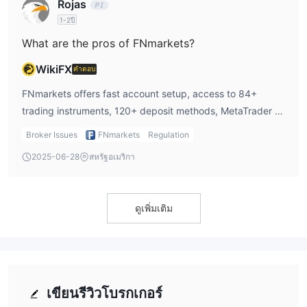
Rojas
1-2ปี
What are the pros of FNmarkets?
WikiFX
คำตอบ
FNmarkets offers fast account setup, access to 84+
trading instruments, 120+ deposit methods, MetaTrader 5
support, and 24/7 human customer service, making it
Broker Issues
FNmarkets
Regulation
accessible and convenient for global traders.
2025-06-28
สหรัฐอเมริกา
ดูเพิ่มเติม
เขียนรีวิวโบรกเกอร์