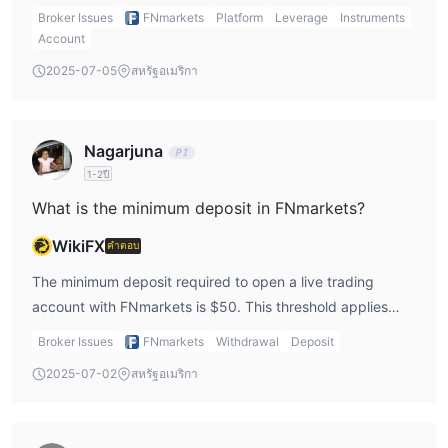
Volet, Crypto
practice strategies in a risk-free environment before
และอื่น ๆ โดยไม่คิดค่าฝากเงิน
Broker Issues
FNmarkets
Platform
Leverage
Instruments
committing real funds.
Account
2025-07-05
สหรัฐอเมริกา
Nagarjuna
1-2ปี
What is the minimum deposit in FNmarkets?
WikiFX
คำตอบ
The minimum deposit required to open a live trading
account with FNmarkets is $50. This threshold applies
uniformly across all three account types—Standard, Raw,
Broker Issues
FNmarkets
Withdrawal
Deposit
and Islamic—making the platform accessible to both
2025-07-02
สหรัฐอเมริกา
beginner and experienced traders.