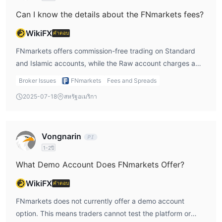
Can I know the details about the FNmarkets fees?
ค่าธรรมเนียม
การกระจายบนแพลตฟอร์มนี้แตกต่างกันขึ้นอยู่กับประเภทบัญชี นักซื้อ
WikiFX
คำตอบ
0.0
ขายที่ใช้บัญชี Raw ได้รับประโยชน์จากการกระจายที่เริ่มต้นที่
FNmarkets offers commission-free trading on Standard
พิป
, ในขณะที่การกระจายสำหรับบัญชีมาตรฐานและบัญชีอิสลามเริ่ม
and Islamic accounts, while the Raw account charges a
0.8 พิป
ต้นที่
fixed $7 per lot. There are no deposit, withdrawal, or
ไม่มีค่าธรรมเนียมในการเก็บบัญชีหรือค่า
Broker Issues
FNmarkets
Fees and Spreads
FNmarkets กล่าวว่า
inactivity fees.
ธรรมเนียมในการไม่ใช้งาน
2025-07-18
สหรัฐอเมริกา
นอกจากนี้ ค่าคอมมิชั่นถูกนำมาใช้เป็นค่าคอมมิชั่นในการซื้อขายบน
$7 ต่อล็อต
บัญชีของเรา ค่าคอมมิชั่น
ถูกเรียกเก็บค่าสำหรับแต่ละการ
ซื้อขาย อย่างไรก็ตาม ไม่มีค่าใช้จ่ายเพิ่มเติมสำหรับการดาวน์โหลด ติด
Vongnarin
ตั้ง หรือสมัครสมาชิกกับแพลตฟอร์มของพวกเขา
1-2ปี
What Demo Account Does FNmarkets Offer?
แพลตฟอร์มการซื้อขาย
WikiFX
คำตอบ
การฝากและถอนเงิน
120
FNmarkets does not currently offer a demo account
ที่ FNmarkets มีวิธีการฝากเงินและถอนเงินมากกว่า
วิธี รวมถึง
Visa, Mastercard, Apple Pay, Google Pay, Sticpay,
option. This means traders cannot test the platform or