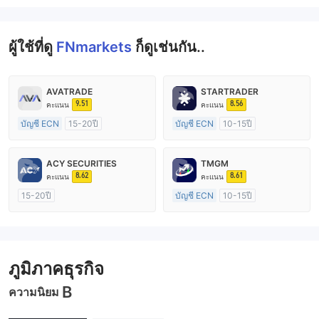
ผู้ใช้ที่ดู
FNmarkets
ก็ดูเช่นกัน..
AVATRADE
STARTRADER
9.51
8.56
คะแนน
คะแนน
บัญชี ECN
15-20ปี
บัญชี ECN
10-15ปี
การกำกับดูแล ออสเตรเลีย
การกำกับดูแล ออสเตรเลีย
ใบอนุญาต Market Making (MM)
ใบอนุญาต Market Making (MM)
ACY SECURITIES
TMGM
ใบอนุญาต MT4 แบบเต็ม
ใบอนุญาต MT4 แบบเต็ม
8.62
8.61
คะแนน
คะแนน
15-20ปี
บัญชี ECN
10-15ปี
การกำกับดูแล ออสเตรเลีย
การกำกับดูแล ออสเตรเลีย
ใบอนุญาต Market Making (MM)
ใบอนุญาต Market Making (MM)
ใบอนุญาต MT4 แบบเต็ม
ใบอนุญาต MT4 แบบเต็ม
ภูมิภาคธุรกิจ
B
ความนิยม