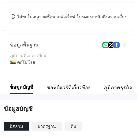
9
8
9
ไม่พบใบอนุญาตซื้อขายฟอเร็กซ์ โปรดตระหนักถึงความเสี่ยง
9
ข้อมูลพื้นฐาน
ภูมิภาคที่จดทะเบียน
คอโมโรส
ระยะเวลาดำเนินการ
2-5ปี
ข้อมูลบัญชี
ซอฟต์แวร์ที่เกี่ยวข้อง
ภูมิภาคธุรกิจ
ชื่อบริษัท
FNmarkets LTD
ข้อมูลบัญชี
อิสลาม
มาตรฐาน
ดิบ