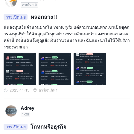
ภายใน 1 ปี
หลอกลวง !!
การเปิดเผย
ฉันลงทุนเงินจำนวนมากใน venturyfx แต่สามวันก่อนพวกเขาเปิดชุดก
ารลงทุนที่ทำให้ฉันสูญเสียทุกอย่างเพราะคำแนะนำของพวกหลอกลวงเ
หล่านี้ ดังนั้นฉันจึงสูญเสียเงินจำนวนมาก และฉันแนะนำไม่ให้ใช้บริกา
รของพวกเขา
2025-11-15
อาร์เจนตินา
Adrey
1-2ปี
โกหกหรือธุรกิจ
การเปิดเผย