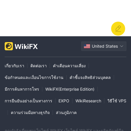
United States
เกี่ยวกับเรา
|
ติดต่อเรา
|
คำเตือนความเสี่ยง
|
ข้อกำหนดและเงื่อนไขการใช้งาน
|
คำชี้แจงสิทธิส่วนบุคคล
|
มีการค้นหาการโทร
|
WikiFX(Enterprise Edition)
|
การยืนยันอย่างเป็นทางการ
|
EXPO
|
WikiResearch
|
วิธีใช้ VPS
|
ความร่วมมือทางธุรกิจ
|
ส่วนภูมิภาค
คุณกำลังเยี่ยมชมเว็บไซต์ WikiFX เว็บไซต์ WikiFX และผลิตภัณฑ์มือ