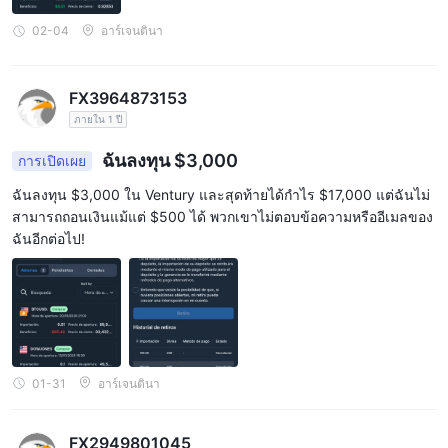
02-04
อาร์เจนตินา
FX3964873153
ภายใน 1 ปี
ฉันลงทุน $3,000
การเปิดเผย
ฉันลงทุน $3,000 ใน Ventury และสุดท้ายได้กำไร $17,000 แต่ฉันไม่
สามารถถอนเงินแม้แต่ $500 ได้ พวกเขาไม่ตอบข้อความหรืออีเมลของ
ฉันอีกต่อไป!
01-31
อาร์เจนตินา
FX2949801045