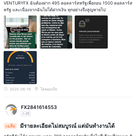
VENTURYFX ฉันต้องฝาก 495 ดอลลาร์สหรัฐเพื่อถอน 1500 ดอลลาร์ส
หรัฐ และเนื่องจากฉันไม่ได้ฝากเงิน ทุกอย่างจึงสูญหายไป
2025-06-16
โคลอมเบีย
FX2841614553
1-2ปี
มีรายละเอียดไม่สมบูรณ์ แต่มันทำงานได้
เฉลี่ย