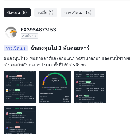
ทั้งหมด
(6)
เฉลี่ย
(1)
การเปิดเผย
(5)
FX3964873153
ภายใน 1 ปี
ฉันลงทุนไป 3 พันดอลลาร์
การเปิดเผย
ฉันลงทุนไป 3 พันดอลลาร์และถอนเงินบางส่วนออกมา แต่ตอนนี้พวกเข
าไม่ยอมให้ฉันถอนอะไรเลย ทั้งที่ได้กำไรดีมาก