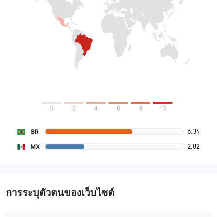
0
2
4
6
8
10
6.34
BR
2.82
MX
การระบุตัวตนของเว็บไซต์