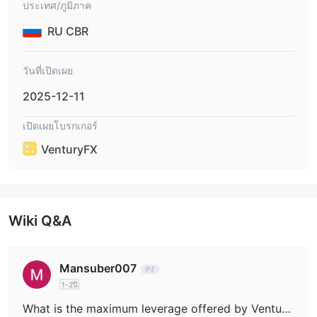
ประเทศ/ภูมิภาค
ภายใน 24 ชั่วโมงทำการ
。
RU CBR
วันที่เปิดเผย
2025-12-11
เปิดเผยโบรกเกอร์
VenturyFX
Wiki Q&A
Mansuber007
1-2ปี
What is the maximum leverage offered by VenturyFX?