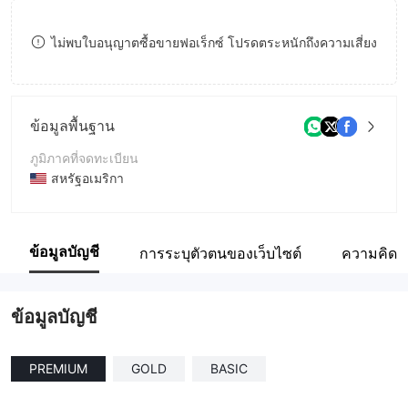
8
ไม่พบใบอนุญาตซื้อขายฟอเร็กซ์ โปรดตระหนักถึงความเสี่ยง
9
ข้อมูลพื้นฐาน
ภูมิภาคที่จดทะเบียน
สหรัฐอเมริกา
ระยะเวลาดำเนินการ
1-2ปี
ข้อมูลบัญชี
การระบุตัวตนของเว็บไซต์
ความคิดเห
ชื่อบริษัท
Xtem Edge Enterprise Limited
ข้อมูลบัญชี
PREMIUM
GOLD
BASIC