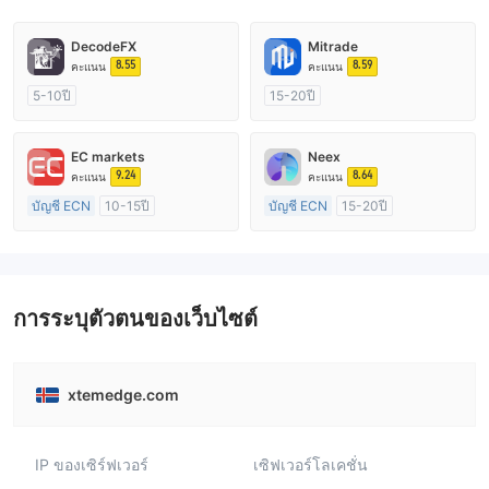
DecodeFX
Mitrade
8.55
8.59
คะแนน
คะแนน
5-10ปี
15-20ปี
การกำกับดูแล ออสเตรเลีย
การกำกับดูแล ออสเตรเลีย
ใบอนุญาต Market Making (MM)
ใบอนุญาต Market Making (MM)
EC markets
Neex
ใบอนุญาต MT4 แบบเต็ม
การวิจัยตนเอง
9.24
8.64
คะแนน
คะแนน
บัญชี ECN
10-15ปี
บัญชี ECN
15-20ปี
การกำกับดูแล ออสเตรเลีย
การกำกับดูแล ออสเตรเลีย
ใบอนุญาต Market Making (MM)
ใบอนุญาต Market Making (MM)
ใบอนุญาต MT4 แบบเต็ม
ใบอนุญาต MT4 แบบเต็ม
การระบุตัวตนของเว็บไซต์
xtemedge.com
IP ของเซิร์ฟเวอร์
เซิฟเวอร์โลเคชั่น