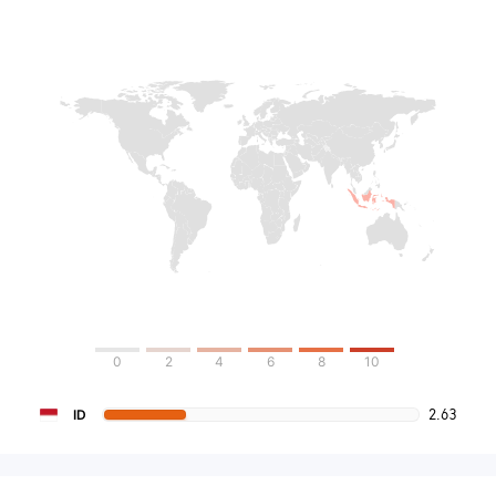
0
2
4
6
8
10
2.63
ID