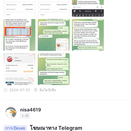
นเงิน 7,258,000 โดยมีเหตุผลว่าหากไม่ทำงานนี้เงินที่โอนไปแล้วจะไม่
ได้รับคืน ในที่สุดฉันก็โอนเงินจำนวน 7,258,000 และยังมีงานอื่นที่ต้อง
การโอนเงินมากขึ้นอีก นั่นเป็นเวลาที่ฉันรู้ว่านี่คือการหลอกเงินและฉัน
หยุดทำต่อเพราะไม่มีเงินเหลืออีกแล้ว โปรดช่วยฉันให้คืนเงินที่ฉันถูกหล
อกเพราะเงินนั้นถูกยืมจากคนอื่น
2024-07-01
อินโดนีเซีย
nisa4619
3-5ปี
โฆษณาทาง Telegram
การเปิดเผย