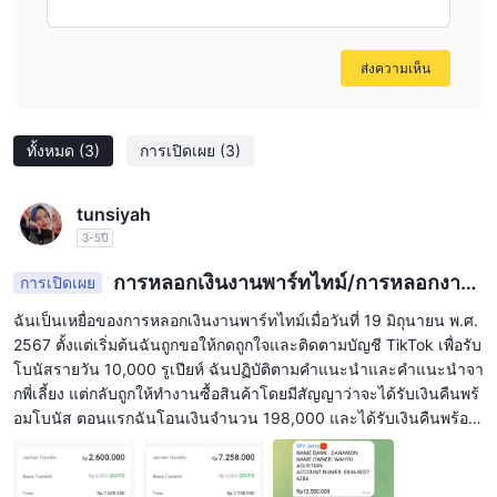
ส่งความเห็น
ทั้งหมด
(3)
การเปิดเผย
(3)
tunsiyah
3-5ปี
การหลอกเงินงานพาร์ทไทม์/การหลอกงาน
การเปิดเผย
พาร์ทไทม์
ฉันเป็นเหยื่อของการหลอกเงินงานพาร์ทไทม์เมื่อวันที่ 19 มิถุนายน พ.ศ.
2567 ตั้งแต่เริ่มต้นฉันถูกขอให้กดถูกใจและติดตามบัญชี TikTok เพื่อรับ
โบนัสรายวัน 10,000 รูเปียห์ ฉันปฏิบัติตามคำแนะนำและคำแนะนำจา
กพี่เลี้ยง แต่กลับถูกให้ทำงานซื้อสินค้าโดยมีสัญญาว่าจะได้รับเงินคืนพร้
อมโบนัส ตอนแรกฉันโอนเงินจำนวน 198,000 และได้รับเงินคืนพร้อม
โบนัส 39,000 ในการทำงานเสริมรายได้ในฐานะพนักงานพาร์ทไทม์ ฉั
นต้องทำงานเสริมอีกหลายงาน โดยมีงานที่ 14 ที่ฉันต้องฝากเงิน 2,600,
000 และฉันได้โอนจำนวนนั้น พบว่าในงานที่ 14 มีงานอื่นที่ต้องการโอ