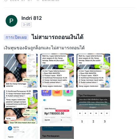
Indri 812
3-5ปี
ไม่สามารถถอนเงินได้
การเปิดเผย
เงินทุนของฉันถูกล็อกและไม่สามารถถอนได้