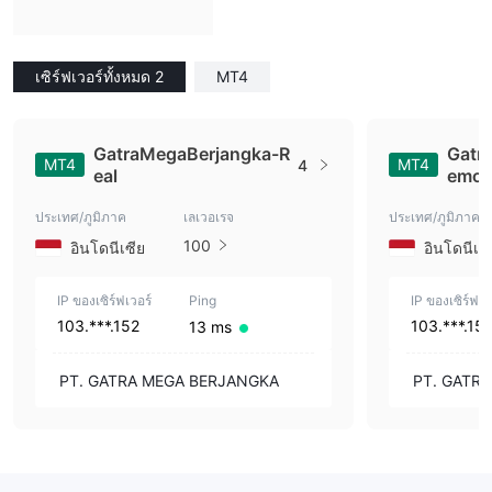
เซิร์ฟเวอร์ทั้งหมด 2
MT4
GatraMegaBerjangka-R
Gatr
MT4
MT4
4
eal
emo
ประเทศ/ภูมิภาค
เลเวอเรจ
ประเทศ/ภูมิภาค
100
อินโดนีเซีย
อินโดนีเซี
IP ของเซิร์ฟเวอร์
Ping
IP ของเซิร์ฟเว
103.***.152
103.***.151
13 ms
PT. GATRA MEGA BERJANGKA
PT. GATR