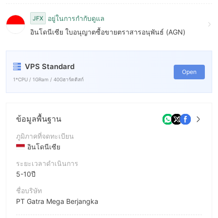
อยู่ในการกำกับดูแล
JFX
อินโดนีเซีย ใบอนุญาตซื้อขายตราสารอนุพันธ์ (AGN)
VPS Standard
Open
1*CPU / 1GRam / 40Gฮาร์ดดิสก์
ข้อมูลพื้นฐาน
ภูมิภาคที่จดทะเบียน
อินโดนีเซีย
ระยะเวลาดำเนินการ
5-10ปี
ชื่อบริษัท
PT Gatra Mega Berjangka
ชื่อย่อบริษัท