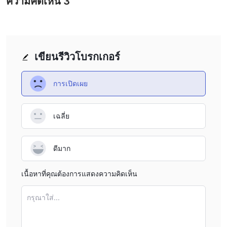
ความคิดเห็น
3
แพลตฟอร์มการซื้อขาย
MT4
Money Mall ใช้
เป็นแพลตฟอร์มการซื้อขายของตน
เขียนรีวิวโบรกเกอร์
การเปิดเผย
เฉลี่ย
ดีมาก
เนื้อหาที่คุณต้องการแสดงความคิดเห็น
กรุณาใส่...