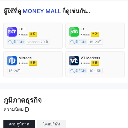
ผู้ใช้ที่ดู
MONEY MALL
ก็ดูเช่นกัน..
FXT
IC
8.67
9.09
คะแนน
คะแนน
บัญชี ECN
มากกว่า 20 ปี
บัญชี ECN
15-20ปี
การกำกับดูแล ออสเตรเลีย
การกำกับดูแล ออสเตรเลีย
ใบอนุญาต Market Making (MM)
ใบอนุญาต Market Making (MM)
Mitrade
VT Markets
ใบอนุญาต MT4 แบบเต็ม
ใบอนุญาต MT4 แบบเต็ม
8.59
8.68
คะแนน
คะแนน
15-20ปี
บัญชี ECN
10-15ปี
การกำกับดูแล ออสเตรเลีย
การกำกับดูแล ออสเตรเลีย
ใบอนุญาต Market Making (MM)
ใบอนุญาต Market Making (MM)
การวิจัยตนเอง
ใบอนุญาต MT4 แบบเต็ม
ภูมิภาคธุรกิจ
D
ความนิยม
ตามภูมิภาค
โดยบริษัท