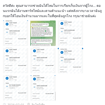
สวัสดีค่ะ คุณสามารถช่วยฉันได้ไหมในการเรียกเก็บเงินจากผู้โกง... ตอ
นแรกฉันได้งานพาร์ทไทม์และตามคำแนะนำ แต่หลังจากบางเวลาฉันถู
กบอกให้โอนเงินจำนวนมากและในที่สุดฉันถูกโกง กรุณาช่วยฉันค่ะ
2024-07-01
อินโดนีเซีย