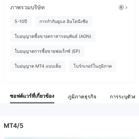
MONEY MALL
ภาพรวมบริษัท
6
พนักงานบริษัท
5-10ปี
การกำกับดูแล อินโดนีเซีย
--
ใบอนุญาตซื้อขายตราสารอนุพันธ์ (AGN)
ใบอนุญาตการซื้อขายฟอเร็กซ์ (EP)
ใบอนุญาต MT4 แบบเต็ม
โบร์กเกอร์ในภูมิภาค
ซอฟต์แวร์ที่เกี่ยวข้อง
ภูมิภาคธุรกิจ
การระบุตัวตน
MT4/5