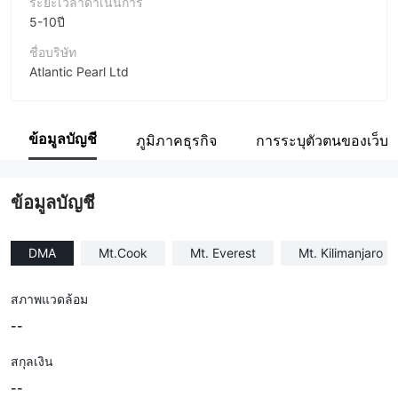
ระยะเวลาดำเนินการ
5-10ปี
ชื่อบริษัท
Atlantic Pearl Ltd
ชื่อย่อบริษัท
MT.COOK
ข้อมูลบัญชี
ภูมิภาคธุรกิจ
การระบุตัวตนของเว็บไ
พนักงานบริษัท
--
ข้อมูลบัญชี
DMA
Mt.Cook
Mt. Everest
Mt. Kilimanjaro
สภาพแวดล้อม
--
สกุลเงิน
--