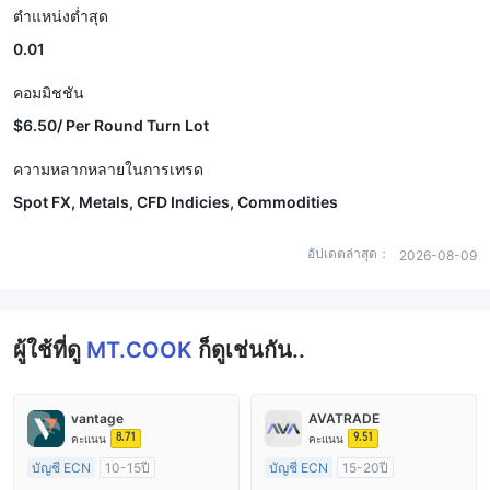
ตำแหน่งต่ำสุด
0.01
คอมมิชชัน
$6.50/ Per Round Turn Lot
ความหลากหลายในการเทรด
Spot FX, Metals, CFD Indicies, Commodities
อัปเดตล่าสุด：
2026-08-09
ผู้ใช้ที่ดู
MT.COOK
ก็ดูเช่นกัน..
vantage
AVATRADE
8.71
9.51
คะแนน
คะแนน
บัญชี ECN
10-15ปี
บัญชี ECN
15-20ปี