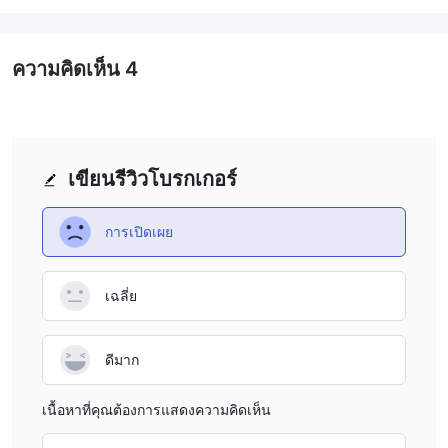
ขายที่มีขนาดต่ำกว่า 1 ล็อตมาตรฐาน ($100,000 ของสกุลเงิน) ได้
บัญชี ECN มีระดับขั้นต่ำสามระดับ คือ $500, $25,000 และ
ความคิดเห็น
4
$100,000 ตามลำดับ
คุณสามารถตรวจสอบข้อมูลที่เฉพาะเจาะจงในตารางได้ นอกจากนี้
Mt.Cook ยังมีบัญชีเดโมสำหรับนักเทรด
Mt.Cook ค่าธรรมเนียม
เขียนรีวิวโบรกเกอร์
Mt.Cook เรียกเก็บค่าคอมมิชชั่นสำหรับบัญชี DMA และ ECN ของตน
$6.50 ต่อ
สำหรับบัญชี DMA ค่าคอมมิชชั่นคือ
ล็อต ในขณะที่สำหรับ
การเปิดเผย
$7.50 ต่อ
$6.50 ต่อ
บัญชี ECN ค่าคอมมิชชั่นจาก
ล็อต,
ล็อต และ
$5.50 ต่อ
ล็อต
เฉลี่ย
Mt.Cook เลเวอเรจ
Mt.Cook มีการเสนอระดับการเลเวอเรจที่แตกต่างกันสำหรับประเภท
บัญชีที่แตกต่างกัน บัญชี DMA มีการเลเวอเรจสูงสุด 1:200 บัญชี ECN
ดีมาก
มีตัวเลือกการเลเวอเรจที่แตกต่างกัน คุณสามารถตรวจสอบรายละเอียด
ด้านล่าง
เนื้อหาที่คุณต้องการแสดงความคิดเห็น