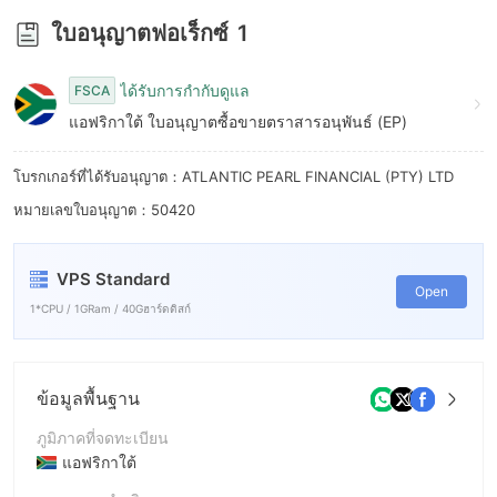
ใบอนุญาตฟอเร็กซ์
1
ได้รับการกำกับดูแล
FSCA
แอฟริกาใต้ ใบอนุญาตซื้อขายตราสารอนุพันธ์ (EP)
โบรกเกอร์ที่ได้รับอนุญาต：ATLANTIC PEARL FINANCIAL (PTY) LTD
หมายเลขใบอนุญาต：50420
VPS Standard
Open
1*CPU / 1GRam / 40Gฮาร์ดดิสก์
ข้อมูลพื้นฐาน
ภูมิภาคที่จดทะเบียน
แอฟริกาใต้