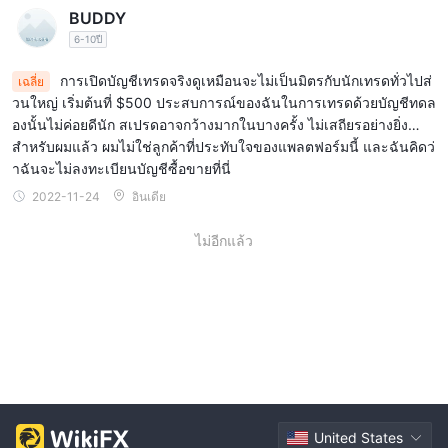
BUDDY
6-10ปี
การเปิดบัญชีเทรดจริงดูเหมือนจะไม่เป็นมิตรกับนักเทรดทั่วไปส่
เฉลี่ย
วนใหญ่ เริ่มต้นที่ $500 ประสบการณ์ของฉันในการเทรดด้วยบัญชีทดล
องนั้นไม่ค่อยดีนัก สเปรดอาจกว้างมากในบางครั้ง ไม่เสถียรอย่างยิ่ง…
สำหรับผมแล้ว ผมไม่ใช่ลูกค้าที่ประทับใจของแพลตฟอร์มนี้ และฉันคิดว่
าฉันจะไม่ลงทะเบียนบัญชีซื้อขายที่นี่
2022-11-24
อินเดีย
ไม่อีกแล้ว
United States