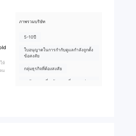
ภาพรวมบริษัท
5-10ปี
old
ใบอนุญาตในการกำกับดูแลกำลังถูกตั้ง
ข้อสงสัย
ให้
กลุ่มธุรกิจที่ต้องสงสัย
งคม
ระวังความเสี่ยงอันตรายที่อาจจะซ่อน
อยู่
อบ
กับ