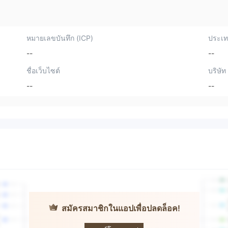
หมายเลขบันทึก (ICP)
ประเทศ
--
--
ชื่อเว็บไซต์
บริษัท
--
--
สมัครสมาชิกในแอปเพื่อปลดล็อค!
Golden Trade