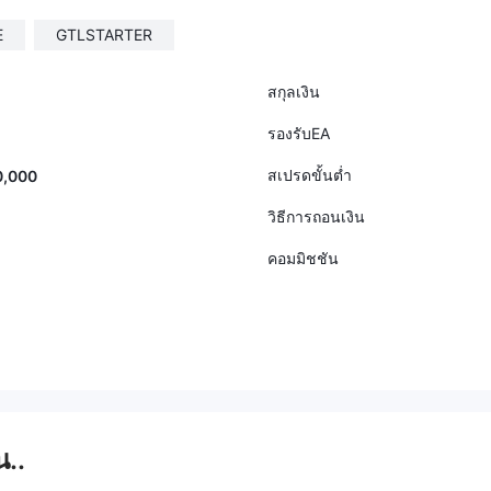
E
GTLSTARTER
สกุลเงิน
รองรับEA
สเปรดขั้นต่ำ
0,000
วิธีการถอนเงิน
คอมมิชชัน
น..