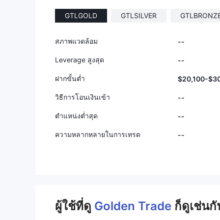
GTLGOLD
GTLSILVER
GTLBRONZ
สภาพแวดล้อม
--
Leverage สูงสุด
--
ฝากขั้นต่ำ
$20,100-$3
วิธีการโอนเงินเข้า
--
ตำแหน่งต่ำสุด
--
ความหลากหลายในการเทรด
--
ผู้ใช้ที่ดู
Golden Trade
ก็ดูเช่นกั