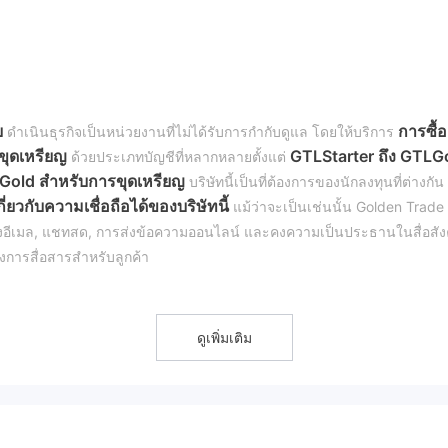
ย
การซื้อ
ดำเนินธุรกิจเป็นหน่วยงานที่ไม่ได้รับการกำกับดูแล โดยให้บริการ
ขุดเหรียญ
GTLStarter ถึง GTLG
ด้วยประเภทบัญชีที่หลากหลายตั้งแต่
gGold สำหรับการขุดเหรียญ
บริษัทนี้เป็นที่ต้องการของนักลงทุนที่ต่างกัน
ี่ยวกับความเชื่อถือได้ของบริษัทนี้
แม้ว่าจะเป็นเช่นนั้น Golden Trade 
ึงอีเมล, แชทสด, การส่งข้อความออนไลน์ และคงความเป็นประธานในสื่อสั
งการสื่อสารสำหรับลูกค้า
ดูแลเป็นตัวแทน
ซึ่งอาจเป็นอันตรายต่อนักลงทุนเนื่องจากขาดการตรวจส
ดูเพิ่มเติม
นินการวิจัยอย่างละเอียดก่อนที่จะมีส่วนร่วมกับหน่วยงานที่ไม่ได้รับการกำ