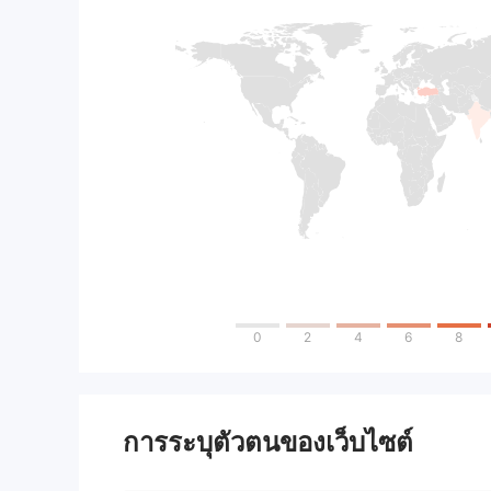
0
2
4
6
8
การระบุตัวตนของเว็บไซต์