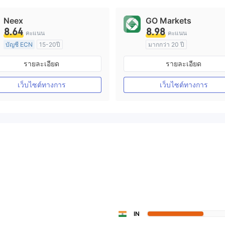
Neex
GO Markets
8.64
8.98
คะแนน
คะแนน
บัญชี ECN
15-20ปี
มากกว่า 20 ปี
การกำกับดูแล ออสเตรเลีย
การกำกับดูแล ออสเตรเลีย
รายละเอียด
รายละเอียด
ใบอนุญาต Market Making (MM)
ใบอนุญาต M
ใบอนุญาต MT4 แบบเต็ม
cTrader
เว็บไซต์ทางการ
เว็บไซต์ทางการ
IN