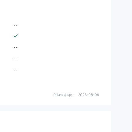
--
--
--
--
อัปเดตล่าสุด：
2026-08-09