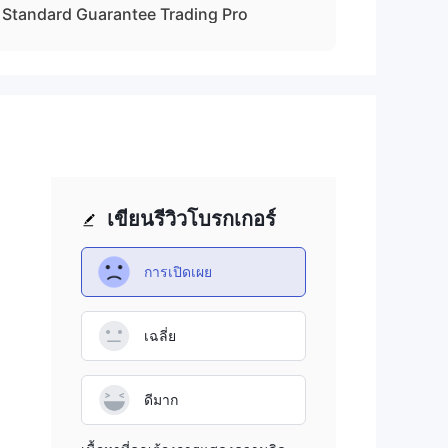
Standard Guarantee Trading Pro
เขียนรีวิวโบรกเกอร์
การเปิดเผย
เฉลี่ย
ดีมาก