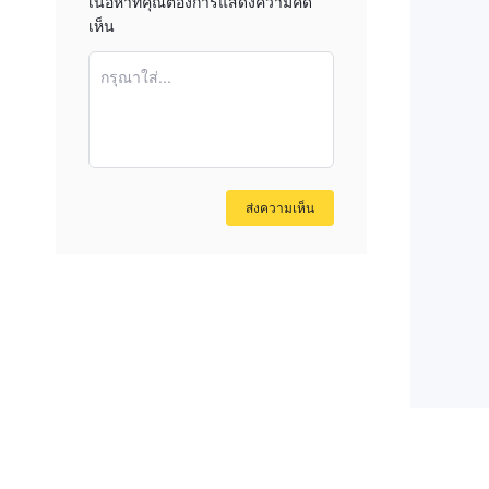
เนื้อหาที่คุณต้องการแสดงความคิด
เห็น
กรุณาใส่...
ส่งความเห็น