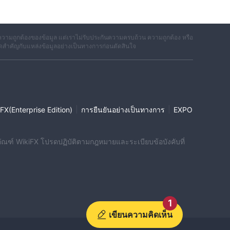
วามถูกต้องของข้อมูล แต่เราไม่รับประกันความครบถ้วน ความถูกต้อง หรือ
ดสำคัญกับแหล่งข้อมูลอย่างเป็นทางการก่อนตัดสินใจ
|
|
FX(Enterprise Edition)
การยืนยันอย่างเป็นทางการ
EXPO
ผลิตภัณฑ์ WikiFX โปรดปฏิบัติตามกฎหมายและระเบียบข้อบังคับที่
1
เขียนความคิดเห็น