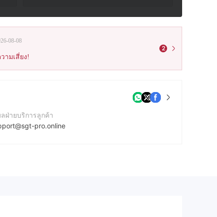
026-08-08
2
วามเสี่ยง!
มลฝ่ายบริการลูกค้า
pport@sgt-pro.online
ร์ติดต่อ
4748788779
บไซต์ของบริษัท
ps://www.sgt-pro.online/