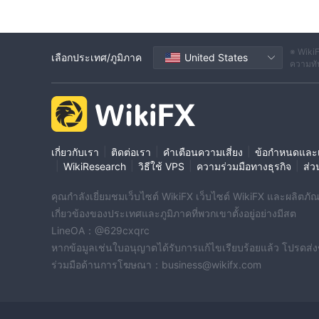
※ WikiF
เลือกประเทศ/ภูมิภาค
United States
ความทัน
|
|
|
เกี่ยวกับเรา
ติดต่อเรา
คำเตือนความเสี่ยง
ข้อกำหนดและเ
|
|
|
|
WikiResearch
วิธีใช้ VPS
ความร่วมมือทางธุรกิจ
ส่ว
คุณกำลังเยี่ยมชมเว็บไซต์ WikiFX เว็บไซต์ WikiFX และผลิตภัณฑ์
เกี่ยวข้องของประเทศและภูมิภาคที่พวกเขาตั้งอยู่อย่างมีสต
LineOA：@629cxqrc
หากข้อมูลเช่นใบอนุญาตได้รับการแก้ไขเรียบร้อยแล้ว โปรดส่
ร่วมมือด้านการโฆษณา：business@wikifx.com