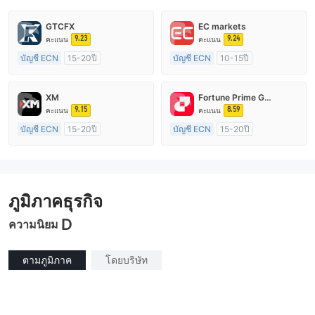
GTCFX
EC markets
9.23
9.24
คะแนน
คะแนน
บัญชี ECN
15-20ปี
บัญชี ECN
10-15ปี
การกำกับดูแล สหราชอาณาจักร
การกำกับดูแล ออสเตรเลีย
ใบอนุญาต Market Making (MM)
ใบอนุญาต Market Making (MM)
XM
Fortune Prime Global
ใบอนุญาต MT4 แบบเต็ม
ใบอนุญาต MT4 แบบเต็ม
9.15
8.59
คะแนน
คะแนน
บัญชี ECN
15-20ปี
บัญชี ECN
15-20ปี
การกำกับดูแล ออสเตรเลีย
การกำกับดูแล ออสเตรเลีย
ใบอนุญาต Market Making (MM)
ใบอนุญาต Market Making (MM)
ใบอนุญาต MT4 แบบเต็ม
ใบอนุญาต MT4 แบบเต็ม
ภูมิภาคธุรกิจ
D
ความนิยม
ตามภูมิภาค
โดยบริษัท