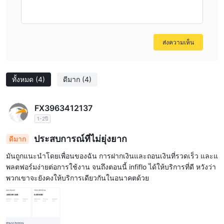
ส่งความเห็น
ทั้งหมด
(4)
ดีมาก
(4)
FX3963412137
1-2ปี
ประสบการณ์ที่ไม่ยุ่งยาก
ดีมาก
มันถูกแนะนำโดยเพื่อนของฉัน การฝากเงินและถอนเงินที่รวดเร็ว และแ
พลตฟอร์มง่ายต่อการใช้งาน จนถึงตอนนี้ infiflo ได้ให้บริการที่ดี หวังว่า
พวกเขาจะยังคงให้บริการเดียวกันในอนาคตด้วย