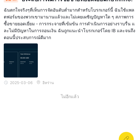
ฉันตกใจจริงๆที่เห็นการจัดอันดับต่ำมากสำหรับโบรกเกอร์นี้ ฉันใช้แพล
ตฟอร์มของพวกเขามานานแล้วและไม่เคยเผชิญปัญหาใด ๆ สภาพการ
ซื้อขายยอดเยี่ยม - การกระจายที่เข้มข้น การดำเนินการอย่างราบรื่น แ
ละไม่มีปัญหาในการถอนเงิน ฉันถูกแนะนำโบรกเกอร์โดย IB และจนถึง
ตอนนี้ประสบการณ์ดีมาก
2025-03-06
อิหร่าน
ไม่อีกแล้ว