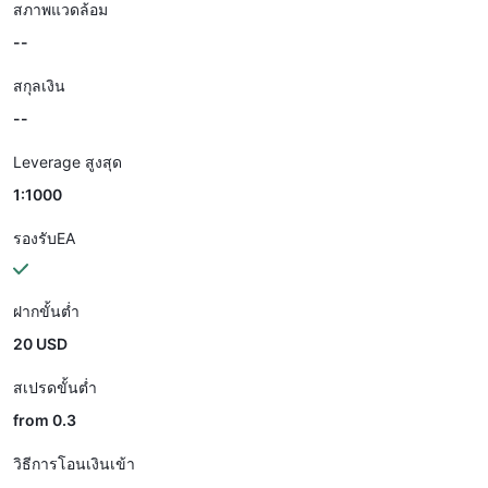
สภาพแวดล้อม
--
สกุลเงิน
--
Leverage สูงสุด
1:1000
รองรับEA
ฝากขั้นต่ำ
20 USD
สเปรดขั้นต่ำ
from 0.3
วิธีการโอนเงินเข้า