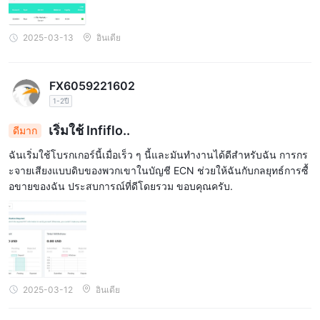
2025-03-13
อินเดีย
FX6059221602
1-2ปี
เริ่มใช้ Infiflo..
ดีมาก
ฉันเริ่มใช้โบรกเกอร์นี้เมื่อเร็ว ๆ นี้และมันทำงานได้ดีสำหรับฉัน การกร
ะจายเสียงแบบดิบของพวกเขาในบัญชี ECN ช่วยให้ฉันกับกลยุทธ์การซื้
อขายของฉัน ประสบการณ์ที่ดีโดยรวม ขอบคุณครับ.
2025-03-12
อินเดีย