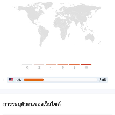
0
2
4
6
8
10
2.68
US
การระบุตัวตนของเว็บไซต์