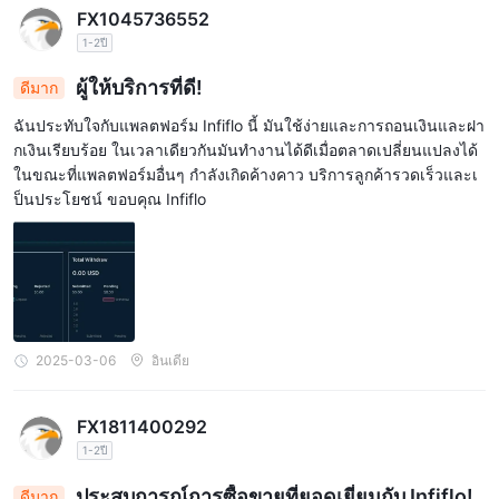
FX1045736552
1-2ปี
ผู้ให้บริการที่ดี!
ดีมาก
ฉันประทับใจกับแพลตฟอร์ม Infiflo นี้ มันใช้ง่ายและการถอนเงินและฝา
กเงินเรียบร้อย ในเวลาเดียวกันมันทำงานได้ดีเมื่อตลาดเปลี่ยนแปลงได้
ในขณะที่แพลตฟอร์มอื่นๆ กำลังเกิดค้างคาว บริการลูกค้ารวดเร็วและเ
ป็นประโยชน์ ขอบคุณ Infiflo
2025-03-06
อินเดีย
FX1811400292
1-2ปี
ประสบการณ์การซื้อขายที่ยอดเยี่ยมกับ Infiflo!
ดีมาก