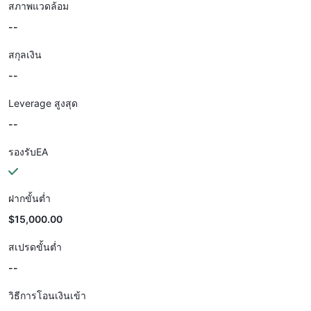
สภาพแวดล้อม
--
สกุลเงิน
--
Leverage สูงสุด
--
รองรับEA
ฝากขั้นต่ำ
$15,000.00
สเปรดขั้นต่ำ
--
วิธีการโอนเงินเข้า