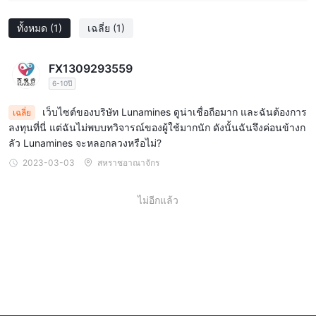
ทั้งหมด
(1)
เฉลี่ย
(1)
FX1309293559
6-10ปี
เว็บไซต์ของบริษัท Lunamines ดูน่าเชื่อถือมาก และฉันต้องการ
เฉลี่ย
ลงทุนที่นี่ แต่ฉันไม่พบบทวิจารณ์ของผู้ใช้มากนัก ดังนั้นฉันจึงค่อนข้างก
ลัว Lunamines จะหลอกลวงหรือไม่?
2023-03-03
สหราชอาณาจักร
ไม่อีกแล้ว