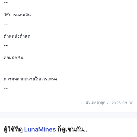
--
วิธีการถอนเงิน
--
ตำแหน่งต่ำสุด
--
คอมมิชชัน
--
ความหลากหลายในการเทรด
--
อัปเดตล่าสุด：
2026-08-08
ผู้ใช้ที่ดู
LunaMines
ก็ดูเช่นกัน..