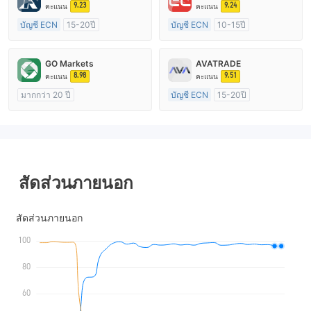
9.23
9.24
คะแนน
คะแนน
บัญชี ECN
15-20ปี
บัญชี ECN
10-15ปี
การกำกับดูแล สหราชอาณาจักร
การกำกับดูแล ออสเตรเลีย
ใบอนุญาต Market Making (MM)
ใบอนุญาต Market Making (MM)
GO Markets
AVATRADE
ใบอนุญาต MT4 แบบเต็ม
ใบอนุญาต MT4 แบบเต็ม
8.98
9.51
คะแนน
คะแนน
มากกว่า 20 ปี
บัญชี ECN
15-20ปี
การกำกับดูแล ออสเตรเลีย
การกำกับดูแล ออสเตรเลีย
ใบอนุญาต Market Making (MM)
ใบอนุญาต Market Making (MM)
cTrader
ใบอนุญาต MT4 แบบเต็ม
สัดส่วนภายนอก