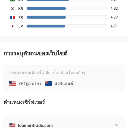
4.82
KR
4.79
FR
4.71
JP
การระบุตัวตนของเว็บไซต์
ประเทศหรือเมืองที่ได้มีการไปเยือนโดยหลักๆ
สหรัฐอเมริกา
นิวซีแลนด์
ตําแหน่งเซิร์ฟเวอร์
tdameritrade.com