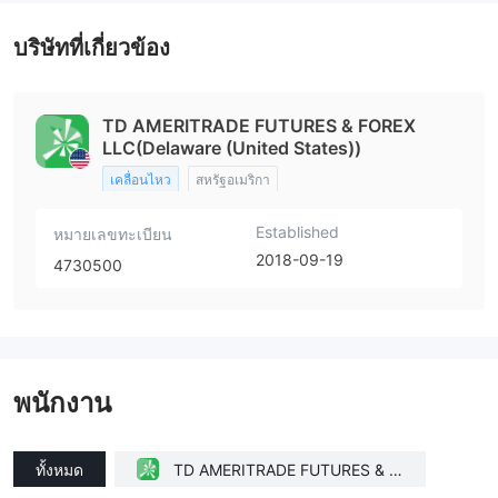
บริษัทที่เกี่ยวข้อง
TD AMERITRADE FUTURES & FOREX
LLC(Delaware (United States))
เคลื่อนไหว
สหรัฐอเมริกา
Established
หมายเลขทะเบียน
2018-09-19
4730500
พนักงาน
ทั้งหมด
TD AMERITRADE FUTURES & F
OREX LLC(Delaware (United Sta