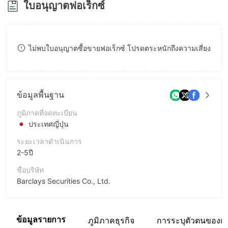
ใบอนุญาตฟอเร็กซ์
9
8
8
9
9
ไม่พบใบอนุญาตซื้อขายฟอเร็กซ์ โปรดตระหนักถึงความเสี่ยง
ข้อมูลพื้นฐาน
ภูมิภาคที่จดทะเบียน
ประเทศญี่ปุ่น
ระยะเวลาดำเนินการ
2-5ปี
ชื่อบริษัท
Barclays Securities Co., Ltd.
ชื่อย่อบริษัท
Barclays
ข้อมูลรายการ
ภูมิภาคธุรกิจ
การระบุตัวตนของเว็
พนักงานบริษัท