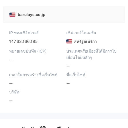
barclays.co.jp
IP ของเซิร์ฟเวอร์
เซิฟเวอร์โลเคชั่น
147.63.166.185
สหรัฐอเมริกา
หมายเลขบันทึก (ICP)
ประเทศหรือเมืองที่ได้มีการไป
เยือนโดยหลักๆ
--
--
เวลาในการสร้างชื่อเว็บไซต์
ชื่อเว็บไซต์
--
--
บริษัท
--