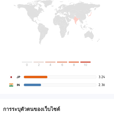
0
2
4
6
8
10
3.24
JP
2.36
IN
การระบุตัวตนของเว็บไซต์