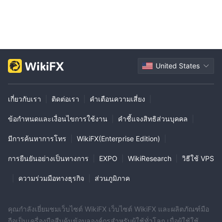
United States
เกี่ยวกับเรา
|
ติดต่อเรา
|
คำเตือนความเสี่ยง
|
ข้อกำหนดและเงื่อนไขการใช้งาน
|
คำชี้แจงสิทธิส่วนบุคคล
|
มีการค้นหาการโทร
|
WikiFX(Enterprise Edition)
|
การยืนยันอย่างเป็นทางการ
|
EXPO
|
WikiResearch
|
วิธีใช้ VPS
|
ความร่วมมือทางธุรกิจ
|
ส่วนภูมิภาค
คุณกำลังเยี่ยมชมเว็บไซต์ WikiFX เว็บไซต์ WikiFX และผลิตภัณฑ์มือ
ถือเป็นเครื่องมือสืบค้นข้อมูลองค์กรสำหรับผู้ใช้ทั่วโลก เมื่อผู้ใช้ใช้