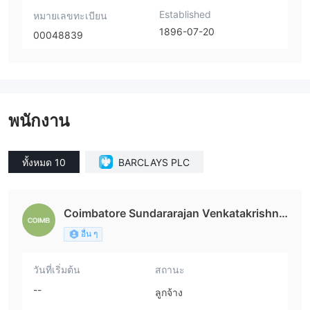
Established
หมายเลขทะเบียน
1896-07-20
00048839
พนักงาน
ทั้งหมด 10
BARCLAYS PLC
Coimbatore Sundararajan Venkatakrishna
n Ph.D.
อื่น ๆ
วันที่เริ่มต้น
สถานะ
--
ลูกจ้าง