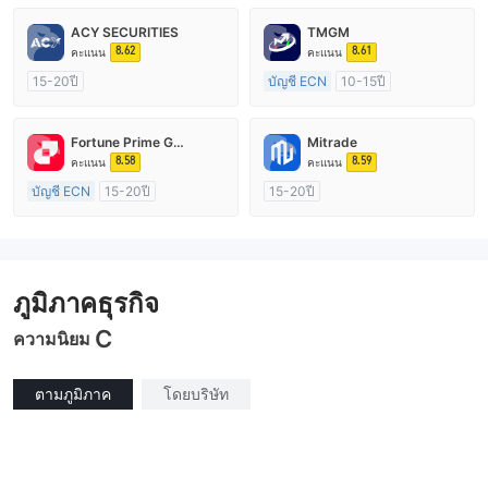
ACY SECURITIES
TMGM
8.62
8.61
คะแนน
คะแนน
15-20ปี
บัญชี ECN
10-15ปี
การกำกับดูแล ออสเตรเลีย
การกำกับดูแล ออสเตรเลีย
ใบอนุญาต Market Making (MM)
ใบอนุญาต Market Making (MM)
Fortune Prime Global
Mitrade
ใบอนุญาต MT4 แบบเต็ม
ใบอนุญาต MT4 แบบเต็ม
8.58
8.59
คะแนน
คะแนน
บัญชี ECN
15-20ปี
15-20ปี
การกำกับดูแล ออสเตรเลีย
การกำกับดูแล ออสเตรเลีย
ใบอนุญาต Market Making (MM)
ใบอนุญาต Market Making (MM)
ใบอนุญาต MT4 แบบเต็ม
การวิจัยตนเอง
ภูมิภาคธุรกิจ
C
ความนิยม
ตามภูมิภาค
โดยบริษัท