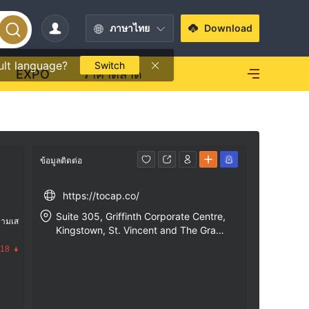
ภาษาไทย
Download
ult language?
Switch
EXPO
ราคาตลาด
ข้อมูลติดต่อ
https://tocap.co/
Suite 305, Griffinth Corporate Centre,
วามเส
Kingstown, St. Vincent and The Grana
dines
.18