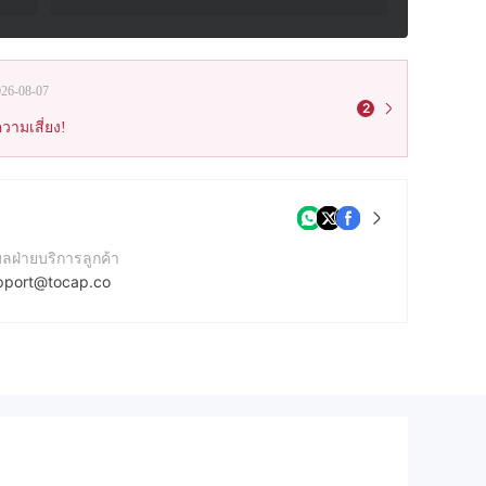
026-08-07
2
วามเสี่ยง!
มลฝ่ายบริการลูกค้า
pport@tocap.co
บไซต์ของบริษัท
ps://tocap.co/
ยู่บริษัท
Suite 305, Griffinth Corporate Centre, Kingstown, St. Vincent and The Granadines