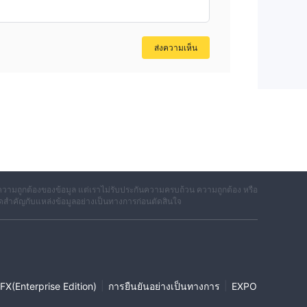
ส่งความเห็น
วามถูกต้องของข้อมูล แต่เราไม่รับประกันความครบถ้วน ความถูกต้อง หรือ
ดสำคัญกับแหล่งข้อมูลอย่างเป็นทางการก่อนตัดสินใจ
|
|
FX(Enterprise Edition)
การยืนยันอย่างเป็นทางการ
EXPO