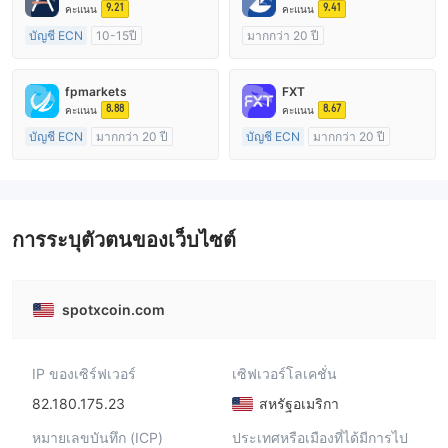
9.21
9.41
คะแนน
คะแนน
บัญชี ECN
10-15ปี
มากกว่า 20 ปี
การกำกับดูแล ออสเตรเลีย
การกำกับดูแล ออสเตรเลีย
ใบอนุญาต Market Making (MM)
ใบอนุญาต Market Making (MM)
fpmarkets
FXT
ใบอนุญาต MT4 แบบเต็ม
ใบอนุญาต MT4 แบบเต็ม
8.88
8.67
คะแนน
คะแนน
บัญชี ECN
มากกว่า 20 ปี
บัญชี ECN
มากกว่า 20 ปี
การกำกับดูแล ออสเตรเลีย
การกำกับดูแล ออสเตรเลีย
ใบอนุญาต Market Making (MM)
ใบอนุญาต Market Making (MM)
ใบอนุญาต MT4 แบบเต็ม
ใบอนุญาต MT4 แบบเต็ม
การระบุตัวตนของเว็บไซต์
spotxcoin.com
IP ของเซิร์ฟเวอร์
เซิฟเวอร์โลเคชั่น
82.180.175.23
สหรัฐอเมริกา
หมายเลขบันทึก (ICP)
ประเทศหรือเมืองที่ได้มีการไป