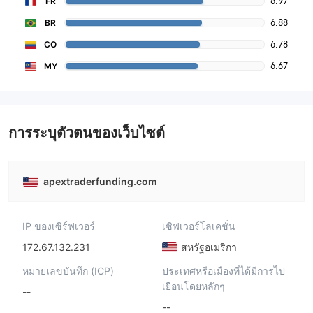
6.97
FR
6.88
BR
6.78
CO
6.67
MY
การระบุตัวตนของเว็บไซต์
apextraderfunding.com
IP ของเซิร์ฟเวอร์
เซิฟเวอร์โลเคชั่น
172.67.132.231
สหรัฐอเมริกา
หมายเลขบันทึก (ICP)
ประเทศหรือเมืองที่ได้มีการไป
เยือนโดยหลักๆ
--
--