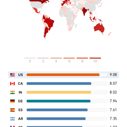
0
2
4
6
8
10
9.08
US
8.07
CA
8.02
IN
7.94
DE
7.61
ES
7.35
AR