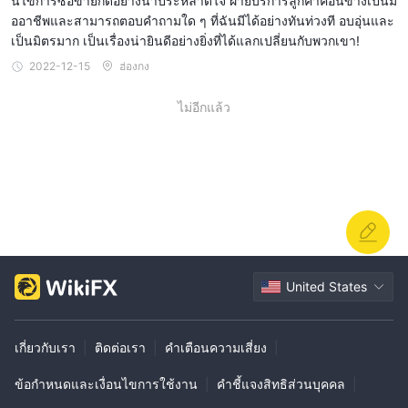
นไขการซื้อขายก็ดีอย่างน่าประหลาดใจ ฝ่ายบริการลูกค้าค่อนข้างเป็นมื
ออาชีพและสามารถตอบคำถามใด ๆ ที่ฉันมีได้อย่างทันท่วงที อบอุ่นและ
เป็นมิตรมาก เป็นเรื่องน่ายินดีอย่างยิ่งที่ได้แลกเปลี่ยนกับพวกเขา!
2022-12-15
ฮ่องกง
ไม่อีกแล้ว
United States
เกี่ยวกับเรา
|
ติดต่อเรา
|
คำเตือนความเสี่ยง
|
ข้อกำหนดและเงื่อนไขการใช้งาน
|
คำชี้แจงสิทธิส่วนบุคคล
|