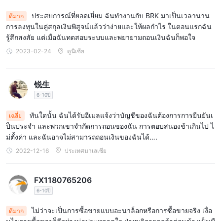
ประสบการณ์ที่ยอดเยี่ยม ฉันทำงานกับ BRK มาเป็นเวลานาน
ดีมาก
การลงทุนในคู่สกุลเงินพิสูจน์แล้วว่าง่ายและให้ผลกำไร ในตอนแรกฉัน
รู้สึกสงสัย แต่เมื่อฉันทดสอบระบบและพยายามถอนเงินฉันก็พอใจ
2023-02-24
ตูนิเซีย
锐生
6-10ปี
ทันใดนั้น ฉันได้รับอีเมลแจ้งว่าบัญชีของฉันต้องการการยืนยันเ
เฉลี่ย
ป็นประจำ และพวกเขาจำกัดการถอนของฉัน การตอบสนองช้าเกินไป ไ
ม่ตั้งค่า และฉันอาจไม่สามารถถอนเงินของฉันได้….
2022-12-16
ประเทศมาเลเซีย
FX1180765206
6-10ปี
ไม่ว่าจะเป็นการซื้อขายแบบอะนาล็อกหรือการซื้อขายจริง เงื่อ
ดีมาก