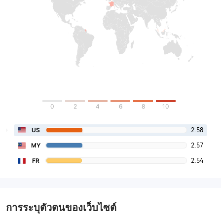
0
2
4
6
8
10
2.58
US
2.57
MY
2.54
FR
การระบุตัวตนของเว็บไซต์