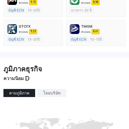
9.15
8.98
คะแนน
คะแนน
บัญชี ECN
15-20ปี
มากกว่า 20 ปี
การกำกับดูแล ออสเตรเลีย
การกำกับดูแล ออสเตรเลีย
ใบอนุญาต Market Making (MM)
ใบอนุญาต Market Making (MM)
GTCFX
TMGM
ใบอนุญาต MT4 แบบเต็ม
cTrader
9.23
8.61
คะแนน
คะแนน
บัญชี ECN
15-20ปี
บัญชี ECN
10-15ปี
การกำกับดูแล สหราชอาณาจักร
การกำกับดูแล ออสเตรเลีย
ใบอนุญาต Market Making (MM)
ใบอนุญาต Market Making (MM)
ใบอนุญาต MT4 แบบเต็ม
ใบอนุญาต MT4 แบบเต็ม
ภูมิภาคธุรกิจ
D
ความนิยม
ตามภูมิภาค
โดยบริษัท