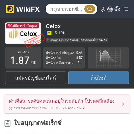
3
2
4
3
5
4
Celox
ยังไม่มีการกำกับดูแล
6
5
5-10ปี
ใบอนุญาตในการกำกับดูแลกำลังถูกตั้งข้อสงสัย
0
7
6
กลุ่มธุรกิจที่ต้องสงสัย
คะแนน
ดัชนีการกำกับดูแล
0.44
ระวังความเสี่ยงอันตรายที่อาจจะซ่อนอยู่
1
.
8
7
ดัชนีธุรกิจ
6.57
/10
ดัชนีการจัดการความเสี่ยง
2.69
2
9
8
สมัครบัญชีออนไลน์
เว็บไซต์
3
9
4
คำเตือน: ระดับคะแนนอยู่ในระดับต่ำ โปรดหลีกเลี่ยง
5
2
การตรวจพบก่อนหน้า 2026-08-06
ความเสี่ยง
6
ใบอนุญาตฟอเร็กซ์
7