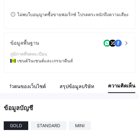
8
ไม่พบใบอนุญาตซื้อขายฟอเร็กซ์ โปรดตระหนักถึงความเสี่ยง
9
ข้อมูลพื้นฐาน
ภูมิภาคที่จดทะเบียน
เซนต์วินเซนต์และเกรนาดีนส์
ระยะเวลาดำเนินการ
5-10ปี
ความคิดเห็น
ระบุตัวตนของเว็บไซต์
สรุปข้อมูลบริษัท
ชื่อบริษัท
PLEXECOM LLC
ข้อมูลบัญชี
GOLD
STANDARD
MINI