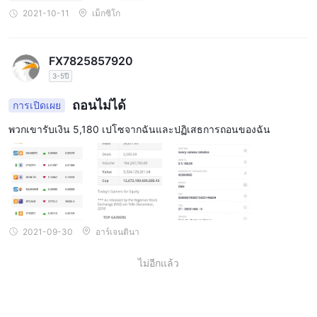
2021-10-11
เม็กซิโก
FX7825857920
3-5ปี
ถอนไม่ได้
การเปิดเผย
พวกเขารับเงิน 5,180 เปโซจากฉันและปฏิเสธการถอนของฉัน
2021-09-30
อาร์เจนตินา
ไม่อีกแล้ว