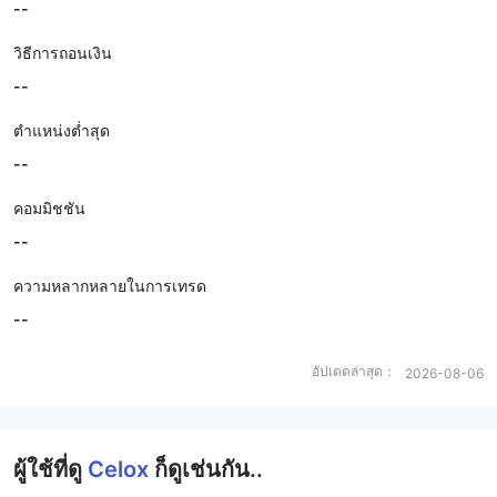
--
วิธีการถอนเงิน
--
ตำแหน่งต่ำสุด
--
คอมมิชชัน
--
ความหลากหลายในการเทรด
--
อัปเดตล่าสุด：
2026-08-06
ผู้ใช้ที่ดู
Celox
ก็ดูเช่นกัน..