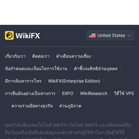
United States
เกี่ยวกับเรา
|
ติดต่อเรา
|
คำเตือนความเสี่ยง
|
ข้อกำหนดและเงื่อนไขการใช้งาน
|
คำชี้แจงสิทธิส่วนบุคคล
|
มีการค้นหาการโทร
|
WikiFX(Enterprise Edition)
|
การยืนยันอย่างเป็นทางการ
|
EXPO
|
WikiResearch
|
วิธีใช้ VPS
|
ความร่วมมือทางธุรกิจ
|
ส่วนภูมิภาค
คุณกำลังเยี่ยมชมเว็บไซต์ WikiFX เว็บไซต์ WikiFX และผลิตภัณฑ์มือ
ถือเป็นเครื่องมือสืบค้นข้อมูลองค์กรสำหรับผู้ใช้ทั่วโลก เมื่อผู้ใช้ใช้