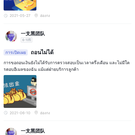
2021-05-27
ฮ่องกง
一支黑团队
6-10ปี
ถอนไม่ได้
การเปิดเผย
การขอถอนเงินยังไม่ได้รับการตรวจสอบเป็นเวลาครึ่งเดือน และไม่มีใค
รตอบอีเมลของฉัน แม้แต่ฝ่ายบริการลูกค้า
2021-06-10
ฮ่องกง
一支黑团队