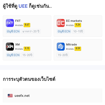
ผู้ใช้ที่ดู
UEE
ก็ดูเช่นกัน..
FXT
EC markets
8.67
9.24
คะแนน
คะแนน
บัญชี ECN
มากกว่า 20 ปี
บัญชี ECN
10-15ปี
การกำกับดูแล ออสเตรเลีย
การกำกับดูแล ออสเตรเลีย
ใบอนุญาต Market Making (MM)
ใบอนุญาต Market Making (MM)
XM
Mitrade
ใบอนุญาต MT4 แบบเต็ม
ใบอนุญาต MT4 แบบเต็ม
9.15
8.59
คะแนน
คะแนน
บัญชี ECN
15-20ปี
15-20ปี
การกำกับดูแล ออสเตรเลีย
การกำกับดูแล ออสเตรเลีย
ใบอนุญาต Market Making (MM)
ใบอนุญาต Market Making (MM)
ใบอนุญาต MT4 แบบเต็ม
การวิจัยตนเอง
การระบุตัวตนของเว็บไซต์
ueefx.net