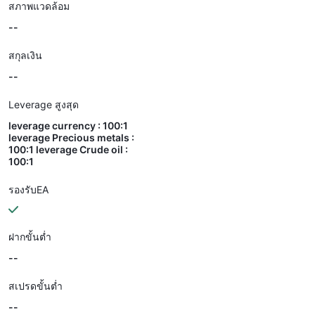
สภาพแวดล้อม
--
สกุลเงิน
--
Leverage สูงสุด
leverage currency : 100:1
leverage Precious metals :
100:1 leverage Crude oil :
100:1
รองรับEA
ฝากขั้นต่ำ
--
สเปรดขั้นต่ำ
--