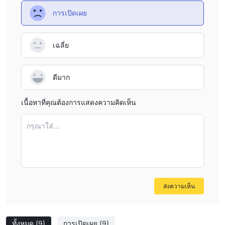
บริการลูกค้า
การเปิดเผย
เดอะ UEE สามารถติดต่อฝ่ายสนับสนุนลูกค้าได้ทางโทรศัพท์ อีเมล
ตลอดจนการแชทออนไลน์
เฉลี่ย
ดีมาก
เนื้อหาที่คุณต้องการแสดงความคิดเห็น
กรุณาใส่...
ส่งความเห็น
ทั้งหมด
(9)
การเปิดเผย
(9)