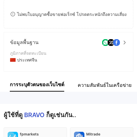
9
7
8
ไม่พบใบอนุญาตซื้อขายฟอเร็กซ์ โปรดตระหนักถึงความเสี่ยง
8
9
9
ข้อมูลพื้นฐาน
ภูมิภาคที่จดทะเบียน
ประเทศจีน
ระยะเวลาดำเนินการ
5-10ปี
การระบุตัวตนของเว็บไซต์
ความสัมพันธ์ในเครือข่าย
ชื่อบริษัท
BRAVO
ผู้ใช้ที่ดู
BRAVO
ก็ดูเช่นกัน..
fpmarkets
Mitrade