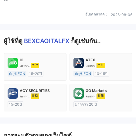
อัปเดตล่าสุด：
2026-08-06
ผู้ใช้ที่ดู
BEXCAOITALFX
ก็ดูเช่นกัน..
IC
ATFX
9.09
9.21
คะแนน
คะแนน
บัญชี ECN
15-20ปี
บัญชี ECN
10-15ปี
การกำกับดูแล ออสเตรเลีย
การกำกับดูแล ออสเตรเลีย
ใบอนุญาต Market Making (MM)
ใบอนุญาต Market Making (MM)
ACY SECURITIES
GO Markets
ใบอนุญาต MT4 แบบเต็ม
ใบอนุญาต MT4 แบบเต็ม
8.62
8.98
คะแนน
คะแนน
15-20ปี
มากกว่า 20 ปี
การกำกับดูแล ออสเตรเลีย
การกำกับดูแล ออสเตรเลีย
ใบอนุญาต Market Making (MM)
ใบอนุญาต Market Making (MM)
ใบอนุญาต MT4 แบบเต็ม
cTrader
การระบุตัวตนของเว็บไซต์