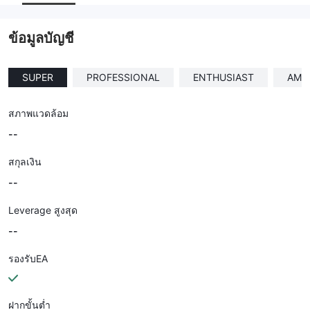
--
ข้อมูลบัญชี
SUPER
PROFESSIONAL
ENTHUSIAST
AMA
สภาพแวดล้อม
--
สกุลเงิน
--
Leverage สูงสุด
--
รองรับEA
ฝากขั้นต่ำ