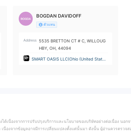
BOGDAN DAVIDOFF
ตัวแทน
Address
5535 BRETTON CT # C, WILLOUG
HBY, OH, 44094
SMART OASIS LLC(Ohio (United State
s))
ปลงได้เนื่องจากการปรับปรุงบริการและนโยบายของบริษัทอย่างต่อเนื่อง นอกจา
า เนื่องจากข้อมูลอาจมีการเปลี่ยนแปลงตั้งแต่นั้นมา ดังนั้น ผู้อ่านควรตรวจ