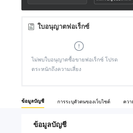
2
8
3
9
ใบอนุญาตฟอเร็กซ์
4
5
ไม่พบใบอนุญาตซื้อขายฟอเร็กซ์ โปรด
ตระหนักถึงความเสี่ยง
6
7
ข้อมูลบัญชี
การระบุตัวตนของเว็บไซต์
ความ
8
9
ข้อมูลบัญชี