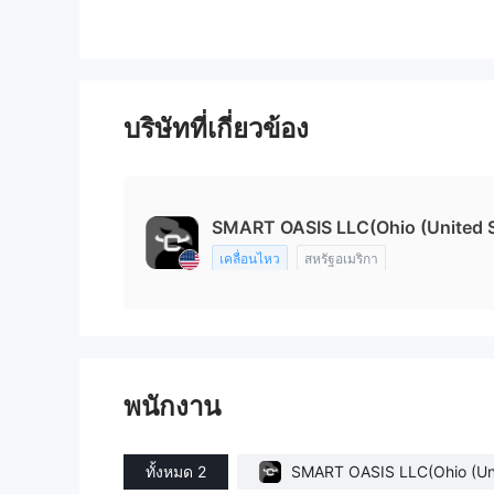
บริษัทที่เกี่ยวข้อง
SMART OASIS LLC(Ohio (United S
เคลื่อนไหว
สหรัฐอเมริกา
พนักงาน
ทั้งหมด 2
SMART OASIS LLC(Ohio (Un