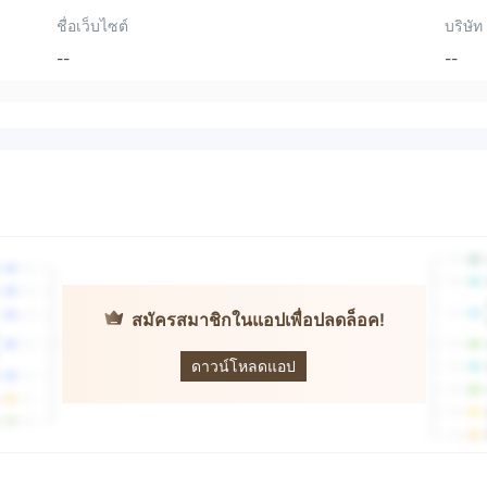
ชื่อเว็บไซต์
บริษัท
--
--
สมัครสมาชิกในแอปเพื่อปลดล็อค!
Clair Capital
ดาวน์โหลดแอป