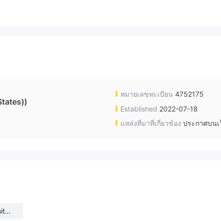
หมายเลขทะเบียน
4752175
tates))
Established
2022-07-18
แหล่งที่มาที่เกี่ยวข้อง
ประกาศบนเว
ited