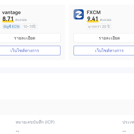
vantage
FXCM
8.71
9.41
คะแนน
คะแนน
บัญชี ECN
10-15ปี
มากกว่า 20 ปี
การกำกับดูแล ออสเตรเลีย
การกำกับดูแล ออสเตรเลีย
รายละเอียด
รายละเอียด
ใบอนุญาต Market Making (MM)
ใบอนุญาต M
ใบอนุญาต MT4 แบบเต็ม
ใบอนุญาต MT4 แบบเต็ม
เว็บไซต์ทางการ
เว็บไซต์ทางการ
หมายเลขบันทึก (ICP)
ประเทศ
--
--