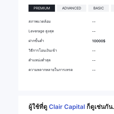
PREMIUM
ADVANCED
BASIC
สภาพแวดล้อม
--
Leverage สูงสุด
--
ฝากขั้นต่ำ
10000$
วิธีการโอนเงินเข้า
--
ตำแหน่งต่ำสุด
--
ความหลากหลายในการเทรด
--
ผู้ใช้ที่ดู
Clair Capital
ก็ดูเช่นกัน.