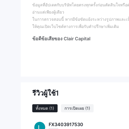
ข้อมูลที่อัปเดตกับบริษัทโดยตรงทุกครั้งก่อนตัดสินใจหรื
อ่านแต่เพียงผู้เดียว
ในการตรวจสอบนี้ หากมีข้อขัดแย้งระหว่างรูปภาพและเน
ให้คุณเปิดเว็บไซต์ทางการเพื่อรับคำปรึกษาเพิ่มเติม
ข้อดีข้อเสียของ Clair Capital
ข้อดี:
ประเภทบัญชีที่หลากหลาย: Clair Capital เสนอบัญชีส
ต่างกัน ให้ความยืดหยุ่นและความเป็นส่วนตัวในการซื้อ
ตราสารที่หลากหลาย: บริษัทนำเสนอเครื่องมือการซื้อขายท
เลเวอเรจสูง: เลเวอเรจสูงสุดที่นำเสนอโดย Clair Capita
กำไรได้
ทรัพยากรการศึกษา: Clair Capital จัดเตรียมแหล่งข้อ
รีวิวผู้ใช้
1
ใช้งาน ซึ่งจะเป็นประโยชน์สำหรับเทรดเดอร์ในการปรั
การสนับสนุนลูกค้าที่ดี: บริษัทมีตัวเลือกการสนับสนุน
ทั้งหมด
(1)
การเปิดเผย
(1)
ช่วยเหลือแก่ผู้ค้าได้อย่างรวดเร็วและมีประสิทธิภาพ
จุดด้อย:
FX3403917530
อลหม่าน: Clair Capital ไม่ได้รับการควบคุมโดยหน่วยงานกำ