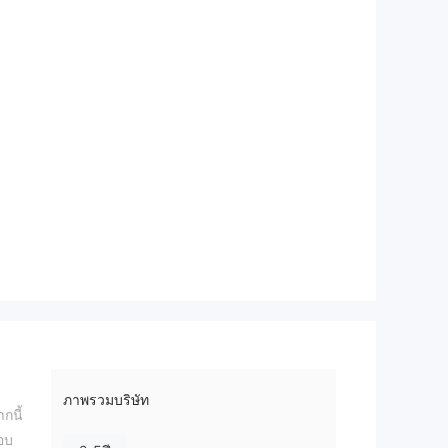
ภาพรวมบริษัท
กนี้
สอบ