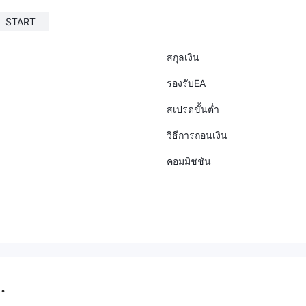
START
สกุลเงิน
รองรับEA
สเปรดขั้นต่ำ
วิธีการถอนเงิน
คอมมิชชัน
.