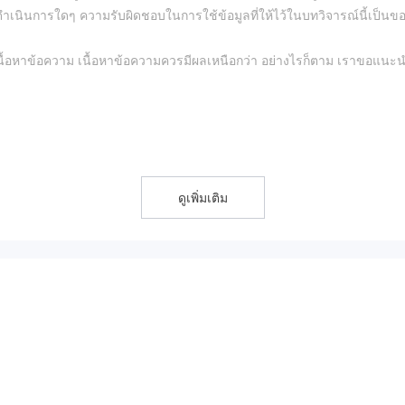
อดำเนินการใดๆ ความรับผิดชอบในการใช้ข้อมูลที่ให้ไว้ในบทวิจารณ์นี้เป็นของ
ื้อหาข้อความ เนื้อหาข้อความควรมีผลเหนือกว่า อย่างไรก็ตาม เราขอแนะ
ี่ประเภทเพื่อตอบสนองความต้องการของเทรดเดอร์และระดับประสบการณ์ที่แ
ขาย
ดูเพิ่มเติม
ี่หลากหลาย รวมถึงคู่ Forex สินค้าโภคภัณฑ์ หุ้น สกุลเงินดิจิทัล และดัชนี
l สูงถึง 1:500 ซึ่งช่วยให้เทรดเดอร์สามารถเพิ่มตำแหน่งการซื้อขายและเพิ่
มูลด้านการศึกษามากมาย เช่น ปฏิทินเศรษฐกิจ รายงานตลาด และวิดีโอสอนก
บปรุงความรู้และทักษะในการเทรด
ลูกค้ามากมาย รวมถึงอีเมล โทรศัพท์ แชทสด และบริการ 24/7 ซึ่งสามารถให้
กับดูแลใด ๆ ซึ่งอาจก่อให้เกิดความเสี่ยงต่อผู้ค้าที่อาจไม่ได้รับการคุ้มคร