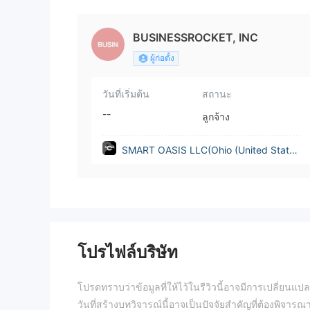
States))
BUSINESSROCKET, INC
ผู้ก่อตั้ง
วันที่เริ่มต้น
สถานะ
--
ลูกจ้าง
SMART OASIS LLC(Ohio (United State
s))
โปรไฟล์บริษัท
โปรดทราบว่าข้อมูลที่ให้ไว้ในรีวิวนี้อาจมีการเปลี่ยนแ
วันที่สร้างบทวิจารณ์นี้อาจเป็นปัจจัยสำคัญที่ต้องพิจารณ