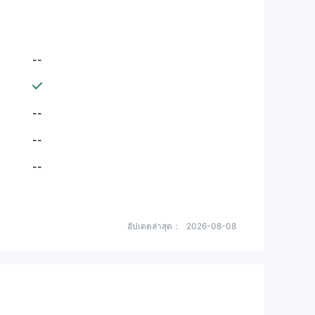
--
--
--
--
อัปเดตล่าสุด：
2026-08-08