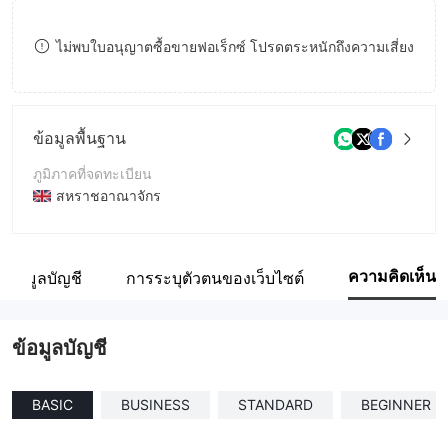
8
ไม่พบใบอนุญาตซื้อขายฟอเร็กซ์ โปรดตระหนักถึงความเสี่ยง
9
ข้อมูลพื้นฐาน
ภูมิภาคที่จดทะเบียน
สหราชอาณาจักร
ระยะเวลาดำเนินการ
1-2ปี
ความคิดเห็น
ข้อมูลบัญชี
การระบุตัวตนของเว็บไซต์
ชื่อบริษัท
CAPRISE GROWTH
ข้อมูลบัญชี
BASIC
BUSINESS
STANDARD
BEGINNER