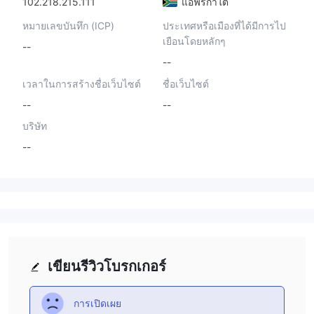
102.218.215.111
แอฟริกาใต้
หมายเลขบันทึก (ICP)
ประเทศหรือเมืองที่ได้มีการไป
เยือนโดยหลักๆ
--
--
เวลาในการสร้างชื่อเว็บไซต์
ชื่อเว็บไซต์
--
--
บริษัท
--
เขียนรีวิวโบรกเกอร์
การเปิดเผย