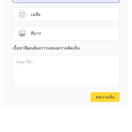
เฉลี่ย
ดีมาก
เนื้อหาที่คุณต้องการแสดงความคิดเห็น
กรุณาใส่...
ส่งความเห็น