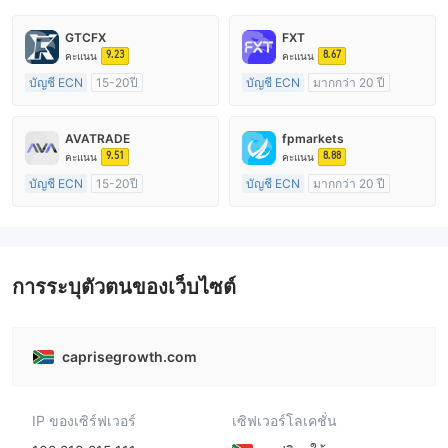
GTCFX
FXT
9.23
8.67
คะแนน
คะแนน
บัญชี ECN
15-20ปี
บัญชี ECN
มากกว่า 20 ปี
การกำกับดูแล สหราชอาณาจักร
การกำกับดูแล ออสเตรเลีย
ใบอนุญาต Market Making (MM)
ใบอนุญาต Market Making (MM)
AVATRADE
fpmarkets
ใบอนุญาต MT4 แบบเต็ม
ใบอนุญาต MT4 แบบเต็ม
9.51
8.88
คะแนน
คะแนน
บัญชี ECN
15-20ปี
บัญชี ECN
มากกว่า 20 ปี
การกำกับดูแล ออสเตรเลีย
การกำกับดูแล ออสเตรเลีย
ใบอนุญาต Market Making (MM)
ใบอนุญาต Market Making (MM)
ใบอนุญาต MT4 แบบเต็ม
ใบอนุญาต MT4 แบบเต็ม
การระบุตัวตนของเว็บไซต์
caprisegrowth.com
IP ของเซิร์ฟเวอร์
เซิฟเวอร์โลเคชั่น