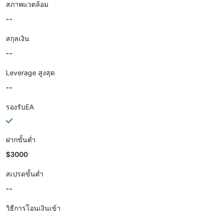
สภาพแวดล้อม
--
สกุลเงิน
--
Leverage สูงสุด
--
รองรับEA
ฝากขั้นต่ำ
$3000
สเปรดขั้นต่ำ
--
วิธีการโอนเงินเข้า