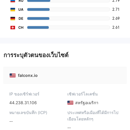
2.79
RU
2.71
UA
2.69
DE
2.61
CH
การระบุตัวตนของเว็บไซต์
falconx.io
IP ของเซิร์ฟเวอร์
เซิฟเวอร์โลเคชั่น
44.238.31.106
สหรัฐอเมริกา
หมายเลขบันทึก (ICP)
ประเทศหรือเมืองที่ได้มีการไป
เยือนโดยหลักๆ
--
--