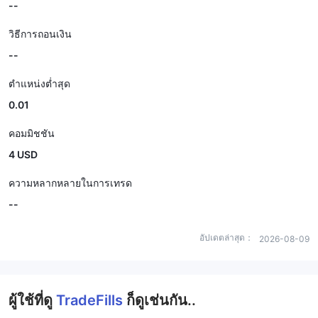
--
วิธีการถอนเงิน
--
ตำแหน่งต่ำสุด
0.01
คอมมิชชัน
4 USD
ความหลากหลายในการเทรด
--
อัปเดตล่าสุด：
2026-08-09
ผู้ใช้ที่ดู
TradeFills
ก็ดูเช่นกัน..