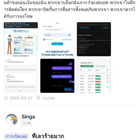
มคำขอถอนเงินของฉัน พวกเขาบล็อกฉันจาก Facebook พวกเขาไม่มีก
สำหรับผู้ค้าที่กำลังมองหาสเปรดที่แคบยิ่งขึ้น บัญชี ECN เป็นตัวเลือกที่
ารติดต่อใดๆ พวกเขาปิดกั้นการสื่อสารทั้งหมดกับพวกเขา พวกเขาควรไ
สมบูรณ์แบบ บัญชีประเภทนี้มีสเปรดต่ำถึง 0.0 pips และเทรดเดอร์จะ
ด้รับการลงโทษ
ถูกเรียกเก็บค่าคอมมิชชั่น $4 ต่อล็อต แม้ว่าค่าคอมมิชชันอาจดูเหมือน
เป็นต้นทุนที่เพิ่มขึ้น แต่ค่าสเปรดที่แคบสามารถชดเชยได้มากกว่า โดย
เฉพาะอย่างยิ่งสำหรับเทรดเดอร์ที่ทำการซื้อขายในปริมาณมาก
ค่าธรรมเนียมที่ไม่ใช่การซื้อขาย
TradeFillsไม่คิดค่าธรรมเนียมการฝากหรือถอนเงิน แต่อาจมีค่า
ธรรมเนียมที่ไม่ใช่การซื้อขายที่ลูกค้าควรทราบ ตัวอย่างเช่น นายหน้า
จะเรียกเก็บค่าธรรมเนียมการไม่ใช้งาน $10 ต่อเดือนสำหรับบัญชีที่
ไม่มีการใช้งานนานกว่า 90 วัน นอกจากนี้ TradeFills อาจเรียกเก็บค่า
ธรรมเนียมสำหรับการแปลงสกุลเงิน ซึ่งคิดเป็น 3% ของจำนวนเงินที่
ทำธุรกรรม
2023-03-27
เบงกอล
แพลตฟอร์มการซื้อขาย
Singa
TradeFillsไม่คิดค่าธรรมเนียมการฝากหรือถอนเงิน แต่อาจมีค่า
3-5ปี
ธรรมเนียมที่ไม่ใช่การซื้อขายที่ลูกค้าควรทราบ ตัวอย่างเช่น ค่านาย
ค่าธรรมเนียมการไม่ใช้งาน $10
หน้า
ต่อเดือนสำหรับบัญชีที่ไม่มี
ที่เลวร้ายมาก
การเปิดเผย