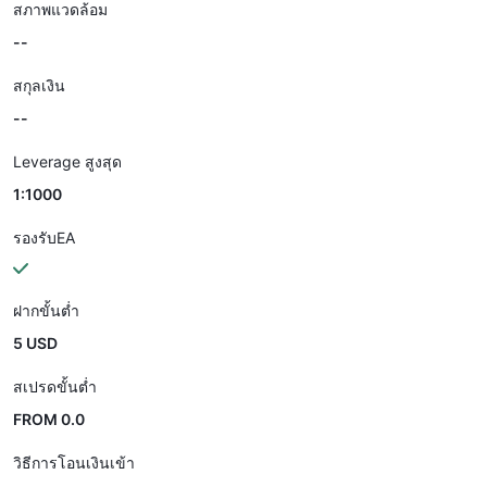
สภาพแวดล้อม
--
สกุลเงิน
--
Leverage สูงสุด
1:1000
รองรับEA
ฝากขั้นต่ำ
5 USD
สเปรดขั้นต่ำ
FROM 0.0
วิธีการโอนเงินเข้า