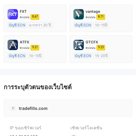
FXT
vantage
8.67
8.71
คะแนน
คะแนน
บัญชี ECN
มากกว่า 20 ปี
บัญชี ECN
10-15ปี
การกำกับดูแล ออสเตรเลีย
การกำกับดูแล ออสเตรเลีย
ใบอนุญาต Market Making (MM)
ใบอนุญาต Market Making (MM)
ATFX
GTCFX
ใบอนุญาต MT4 แบบเต็ม
ใบอนุญาต MT4 แบบเต็ม
9.21
9.23
คะแนน
คะแนน
บัญชี ECN
10-15ปี
บัญชี ECN
15-20ปี
การกำกับดูแล ออสเตรเลีย
การกำกับดูแล สหราชอาณาจักร
ใบอนุญาต Market Making (MM)
ใบอนุญาต Market Making (MM)
ใบอนุญาต MT4 แบบเต็ม
ใบอนุญาต MT4 แบบเต็ม
การระบุตัวตนของเว็บไซต์
tradefills.com
IP ของเซิร์ฟเวอร์
เซิฟเวอร์โลเคชั่น